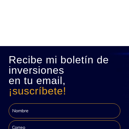
Recibe mi boletín de
inversiones
en tu email,
¡suscríbete!