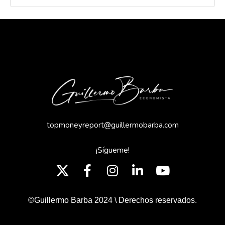
topmoneyreport@guillermobarba.com
¡Sígueme!
©Guillermo Barba 2024 \ Derechos reservados.