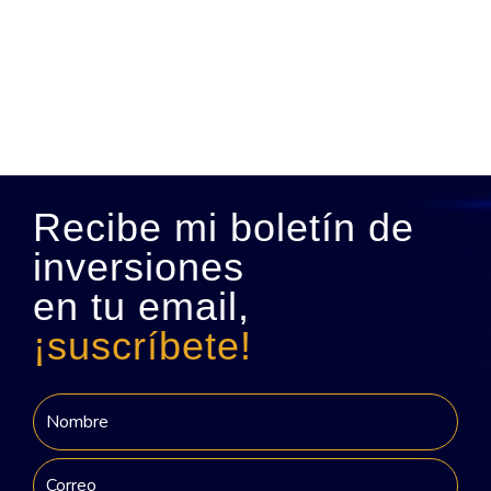
Recibe mi boletín de
inversiones
en tu email,
¡suscríbete!