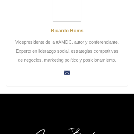
Ricardo Homs
Vicepresidente de la #AMDC, autor y conferenciante.
Experto en liderazgo social, estrategias competitivas
de negocios, marketing político y posicionamiento.