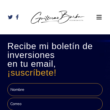
Recibe mi boletín de
inversiones
en tu email,
¡suscríbete!