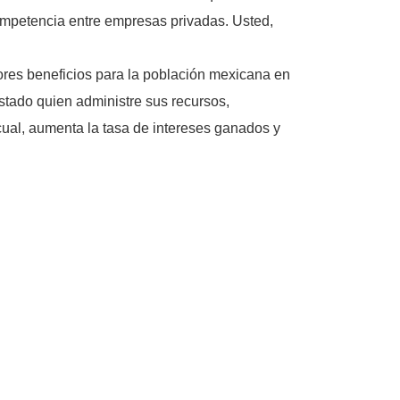
ompetencia entre empresas privadas. Usted,
jores beneficios para la población mexicana en
estado quien administre sus recursos,
ual, aumenta la tasa de intereses ganados y