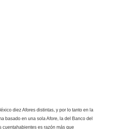
co diez Afores distintas, y por lo tanto en la
a basado en una sola Afore, la del Banco del
 los cuentahabientes es razón más que