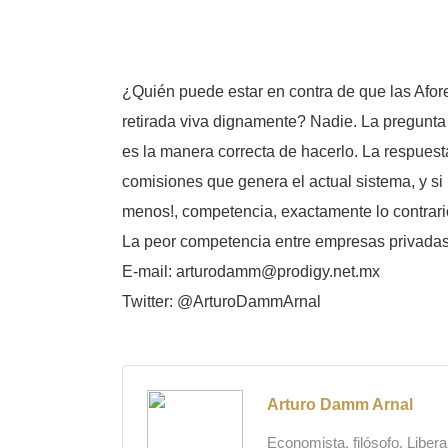
¿Quién puede estar en contra de que las Afo
retirada viva dignamente? Nadie. La pregunta
es la manera correcta de hacerlo. La respuest
comisiones que genera el actual sistema, y s
menos!, competencia, exactamente lo contrari
La peor competencia entre empresas privadas 
E-mail: arturodamm@prodigy.net.mx
Twitter: @ArturoDammArnal
Arturo Damm Arnal
Economista, filósofo. Liber