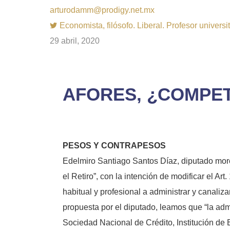
arturodamm@prodigy.net.mx
Economista, filósofo. Liberal. Profesor univer
29 abril, 2020
AFORES, ¿COMPE
PESOS Y CONTRAPESOS
Edelmiro Santiago Santos Díaz, diputado moren
el Retiro”, con la intención de modificar el A
habitual y profesional a administrar y canaliz
propuesta por el diputado, leamos que “la admi
Sociedad Nacional de Crédito, Institución de 