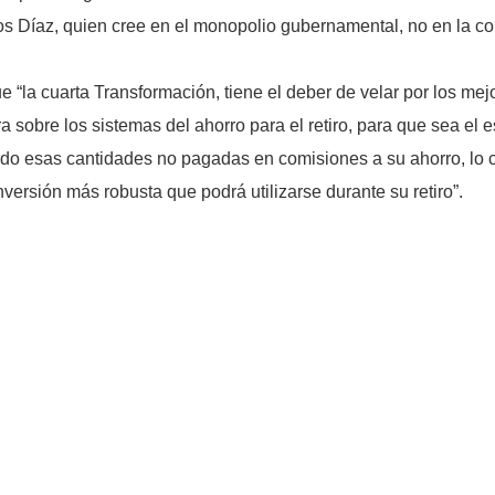
tos Díaz, quien cree en el monopolio gubernamental, no en la c
ue “la cuarta Transformación, tiene el deber de velar por los me
 sobre los sistemas del ahorro para el retiro, para que sea el 
do esas cantidades no pagadas en comisiones a su ahorro, lo c
versión más robusta que podrá utilizarse durante su retiro”.