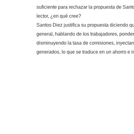
suficiente para rechazar la propuesta de San
lector, ¿en qué cree?
Santos Diez justifica su propuesta diciendo q
general, hablando de los trabajadores, pondera
disminuyendo la tasa de comisiones, inyectan
generados, lo que se traduce en un ahorro e in