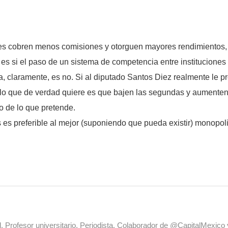
res cobren menos comisiones y otorguen mayores rendimientos,
 es si el paso de un sistema de competencia entre institucion
a, claramente, es no. Si al diputado Santos Diez realmente le p
i lo que de verdad quiere es que bajen las segundas y aumenten
o de lo que pretende.
es preferible al mejor (suponiendo que pueda existir) monopol
al. Profesor universitario. Periodista. Colaborador de @CapitalMexic