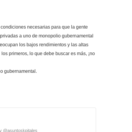
 condiciones necesarias para que la gente
es privadas a uno de monopolio gubernamental
reocupan los bajos rendimientos y las altas
 los primeros, lo que debe buscar es más, ¡no
io gubernamental.
o y @asuntoskpitales