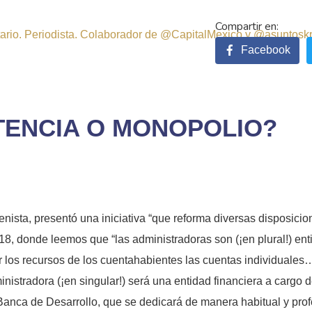
sitario. Periodista. Colaborador de @CapitalMexico y @asuntosk
Facebook
TENCIA O MONOPOLIO?
ista, presentó una iniciativa “que reforma diversas disposicio
rt. 18, donde leemos que “las administradoras son (¡en plural!) 
ar los recursos de los cuentahabientes las cuentas individuales
nistradora (¡en singular!) será una entidad financiera a cargo 
Banca de Desarrollo, que se dedicará de manera habitual y prof