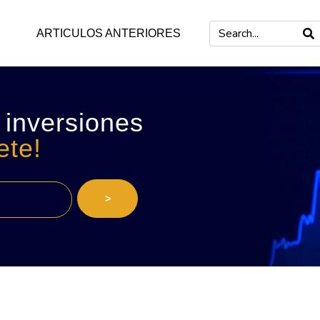
ARTICULOS ANTERIORES
 inversiones
ete!
>