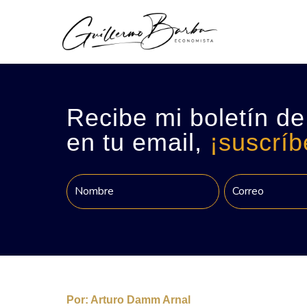
Recibe mi boletín de
en tu email,
¡suscríb
Por:
Arturo Damm Arnal