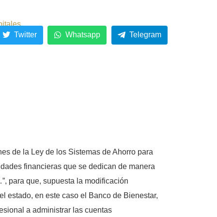
pitales
Twitter
Whatsapp
Telegram
nes de la Ley de los Sistemas de Ahorro para
entidades financieras que se dedican de manera
…”, para que, supuesta la modificación
del estado, en este caso el Banco de Bienestar,
esional a administrar las cuentas