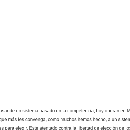
sar de un sistema basado en la competencia, hoy operan en Méxi
la que más les convenga, como muchos hemos hecho, a un sistem
tes para elegir. Este atentado contra la libertad de elección de