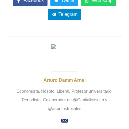
Facebook
Twitter
Whatsapp
Telegram
Arturo Damm Arnal
Economista, filósofo. Liberal. Profesor universitario.
Periodista. Colaborador de @CapitalMexico y
@asuntoskpitales