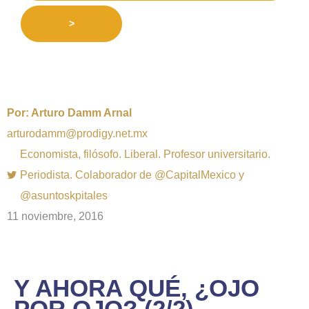
>
Por:
Arturo Damm Arnal
arturodamm@prodigy.net.mx
Economista, filósofo. Liberal. Profesor universitario.
Periodista. Colaborador de @CapitalMexico y
@asuntoskpitales
11 noviembre, 2016
Y AHORA QUÉ, ¿OJO
POR OJO? (2/2)