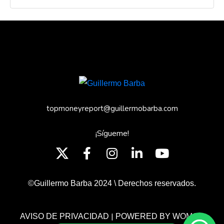
topmoneyreport@guillermobarba.com
¡Sígueme!
©Guillermo Barba 2024 \ Derechos reservados.
|
AVISO DE PRIVACIDAD
POWERED BY WOMGP