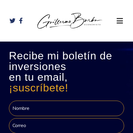
Recibe mi boletín de
inversiones
en tu email,
¡suscríbete!