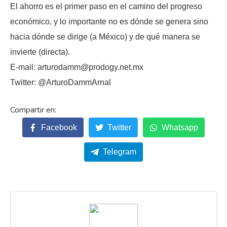
El ahorro es el primer paso en el camino del progreso
económico, y lo importante no es dónde se genera sino
hacia dónde se dirige (a México) y de qué manera se
invierte (directa).
E-mail: arturodamm@prodogy.net.mx
Twitter: @ArturoDammArnal
Facebook
Twitter
Whatsapp
Telegram