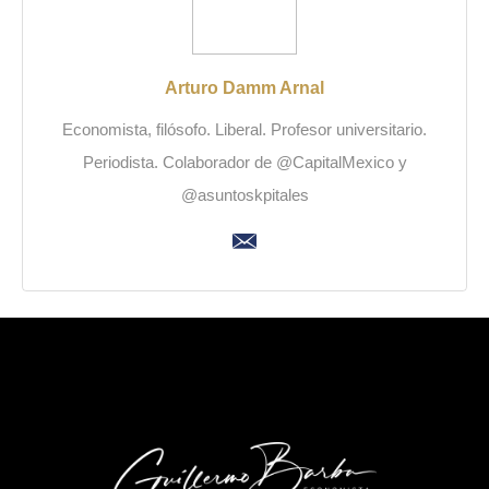
Arturo Damm Arnal
Economista, filósofo. Liberal. Profesor universitario.
Periodista. Colaborador de @CapitalMexico y
@asuntoskpitales