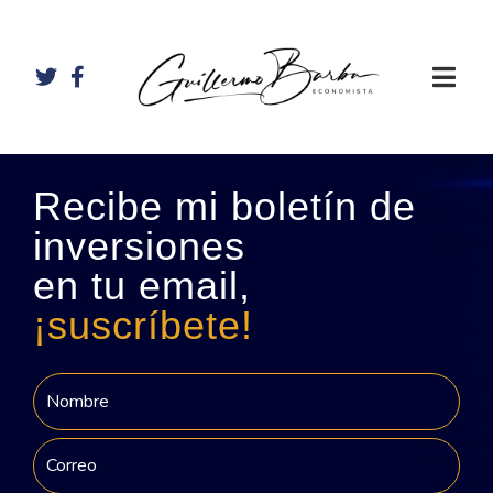
Recibe mi boletín de
inversiones
en tu email,
¡suscríbete!