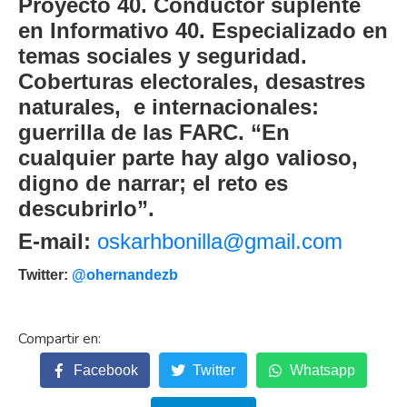
Proyecto 40. Conductor suplente
en Informativo 40. Especializado en
temas sociales y seguridad.
Coberturas electorales, desastres
naturales, e internacionales:
guerrilla de las FARC. “En
cualquier parte hay algo valioso,
digno de narrar; el reto es
descubrirlo”.
E-mail:
oskarhbonilla@gmail.com
Twitter:
@ohernandezb
Facebook
Twitter
Whatsapp