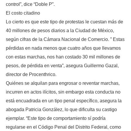
control”, dice “Doble P”.
El costo citadino
Lo cierto es que este tipo de protestas le cuestan más de
40 millones de pesos diarios a la Ciudad de México,
según cifras de la Cámara Nacional de Comercio. ” Estas
pérdidas en nada menos que cuatro años que llevamos
con estas marchas, nos han costado 30 mil millones de
pesos, de pérdida en venta”, asegura Guillermo Gazal,
director de Procenthrico.
Quiénes se alquilan para engrosar o reventar marchas,
incurren en actos ilícitos, sin embargo esta conducta no
está encuadrada en un tipo penal específico, asegura la
abogada Patricia González, lo que dificulta su castigo
ejemplar. “Este tipo de comportamiento sí podría
regularse en el Código Penal del Distrito Federal, como