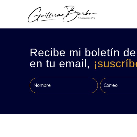
Recibe mi boletín de
en tu email,
¡suscríb