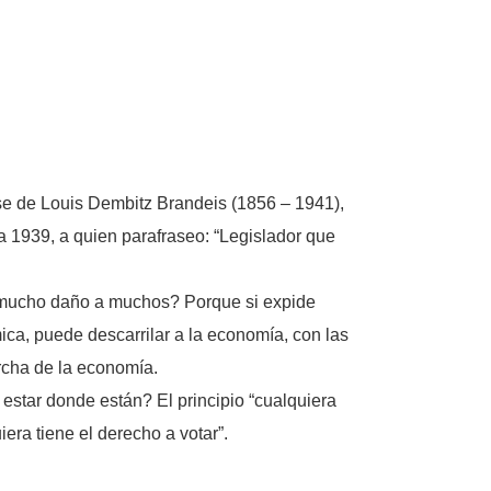
se de Louis Dembitz Brandeis (1856 – 1941),
 1939, a quien parafraseo: “Legislador que
 mucho daño a muchos? Porque si expide
ica, puede descarrilar a la economía, con las
rcha de la economía.
star donde están? El principio “cualquiera
era tiene el derecho a votar”.