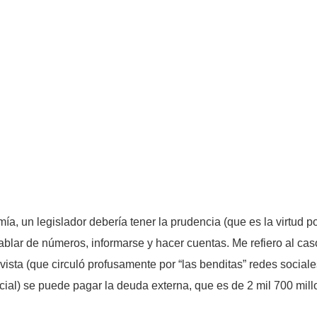
, un legislador debería tener la prudencia (que es la virtud po
hablar de números, informarse y hacer cuentas. Me refiero al ca
ista (que circuló profusamente por “las benditas” redes sociales
encial) se puede pagar la deuda externa, que es de 2 mil 700 mil