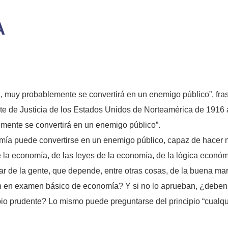
A
 muy probablemente se convertirá en un enemigo público”, fra
e de Justicia de los Estados Unidos de Norteamérica de 1916 a
mente se convertirá en un enemigo público”.
omía puede convertirse en un enemigo público, capaz de hacer
e la economía, de las leyes de la economía, de la lógica económ
ar de la gente, que depende, entre otras cosas, de la buena ma
 en examen básico de economía? Y si no lo aprueban, ¿deben e
pio prudente? Lo mismo puede preguntarse del principio “cualqui