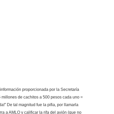
información proporcionada por la Secretaría
6 millones de cachitos a 500 pesos cada uno =
” De tal magnitud fue la pifia, por llamarla
a a AMLO y calificar la rifa del avión (que no