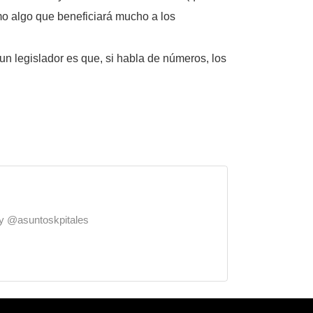
mo algo que beneficiará mucho a los
 un legislador es que, si habla de números, los
o y @asuntoskpitales