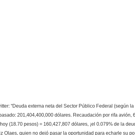
ter: “Deuda externa neta del Sector Público Federal (según la 
pasado: 201,404,400,000 dólares. Recaudación por rifa avión, 
oy (18.70 pesos) = 160,427,807 dólares, ¡el 0.079% de la deuda!
 Olaes, quien no dejó pasar la oportunidad para echarle su porr