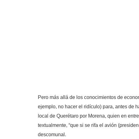
Pero más allá de los conocimientos de economía
ejemplo, no hacer el ridículo) para, antes de 
local de Querétaro por Morena, quien en entrev
textualmente, “que si se rifa el avión (presid
descomunal.