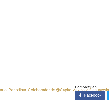
sitario. Periodista. Colaborador de @CapitalMexico y @asuntosk
Facebook