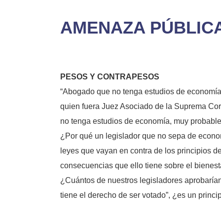
AMENAZA PÚBLIC
PESOS Y CONTRAPESOS
“Abogado que no tenga estudios de economía,
quien fuera Juez Asociado de la Suprema Cort
no tenga estudios de economía, muy probable
¿Por qué un legislador que no sepa de econ
leyes que vayan en contra de los principios d
consecuencias que ello tiene sobre el bienest
¿Cuántos de nuestros legisladores aprobarían
tiene el derecho de ser votado”, ¿es un princi