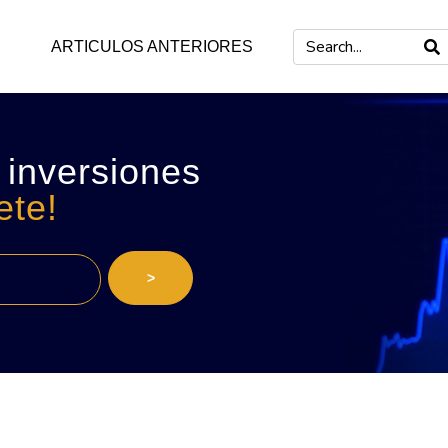
ARTICULOS ANTERIORES
 inversiones
ete!
>