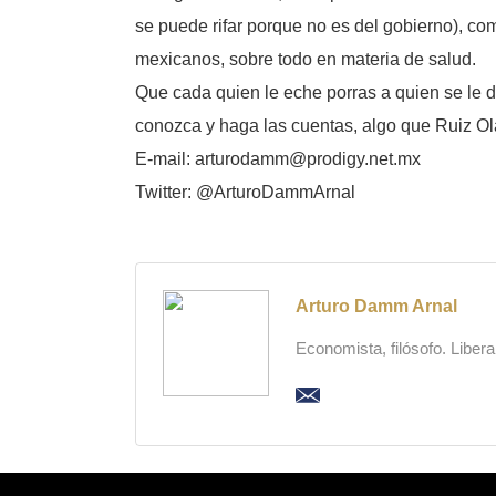
se puede rifar porque no es del gobierno), c
mexicanos, sobre todo en materia de salud.
Que cada quien le eche porras a quien se le dé
conozca y haga las cuentas, algo que Ruiz Olae
E-mail: arturodamm@prodigy.net.mx
Twitter: @ArturoDammArnal
Arturo Damm Arnal
Economista, filósofo. Liber