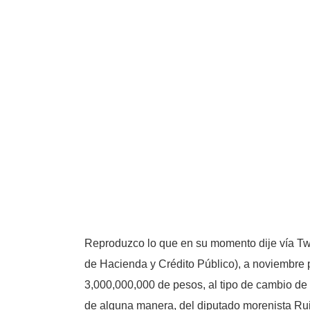
Reproduzco lo que en su momento dije vía Twit
de Hacienda y Crédito Público), a noviembre 
3,000,000,000 de pesos, al tipo de cambio de h
de alguna manera, del diputado morenista Ruiz