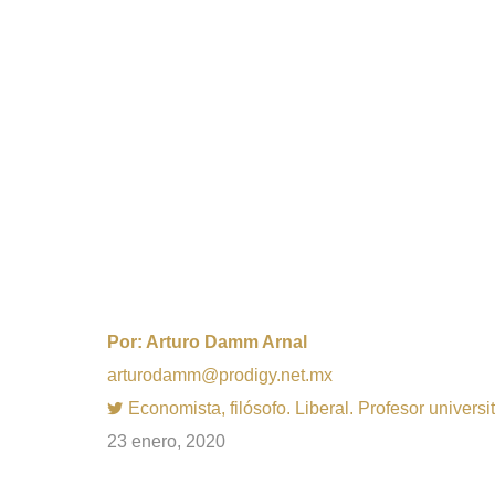
Por:
Arturo Damm Arnal
arturodamm@prodigy.net.mx
Economista, filósofo. Liberal. Profesor univer
23 enero, 2020