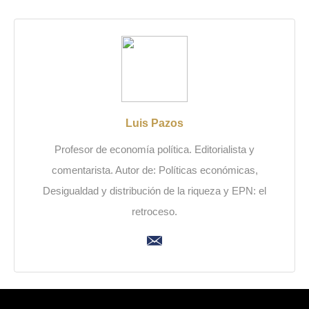
Luis Pazos
Profesor de economía política. Editorialista y
comentarista. Autor de: Políticas económicas,
Desigualdad y distribución de la riqueza y EPN: el
retroceso.