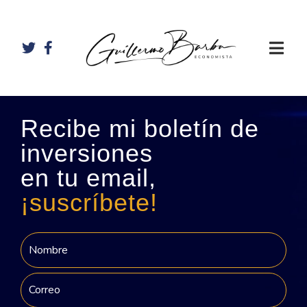
Recibe mi boletín de
inversiones
en tu email,
¡suscríbete!