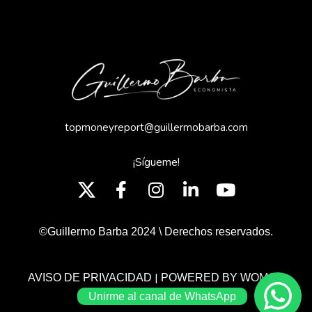
topmoneyreport@guillermobarba.com
¡Sígueme!
©Guillermo Barba 2024 \ Derechos reservados.
|
AVISO DE PRIVACIDAD
POWERED BY WOMGP
Unirme al canal de WhatsApp