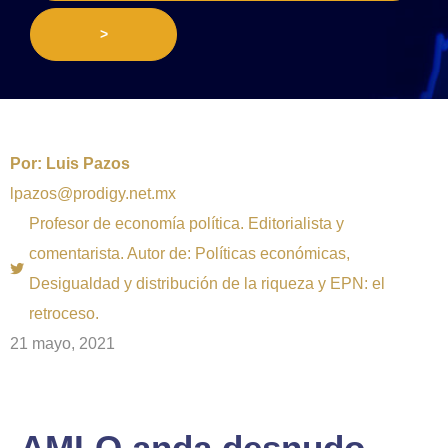
>
Por:
Luis Pazos
lpazos@prodigy.net.mx
Profesor de economía política. Editorialista y
comentarista. Autor de: Políticas económicas,
Desigualdad y distribución de la riqueza y EPN: el
retroceso.
21 mayo, 2021
AMLO anda desnudo