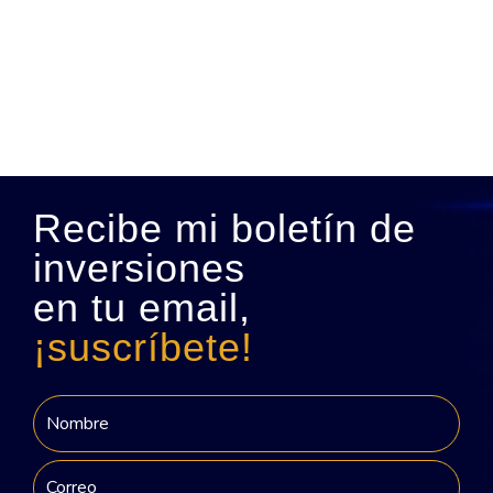
Recibe mi boletín de
inversiones
en tu email,
¡suscríbete!