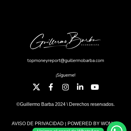
topmoneyreport@guillermobarba.com
¡Sígueme!
©Guillermo Barba 2024 \ Derechos reservados.
|
AVISO DE PRIVACIDAD
POWERED BY WOMGP