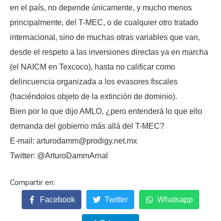
en el país, no depende únicamente, y mucho menos
principalmente, del T-MEC, o de cualquier otro tratado
internacional, sino de muchas otras variables que van,
desde el respeto a las inversiones directas ya en marcha
(el NAICM en Texcoco), hasta no calificar como
delincuencia organizada a los evasores fiscales
(haciéndolos objeto de la extinción de dominio).
Bien por lo que dijo AMLO, ¿pero entenderá lo que ello
demanda del gobierno más allá del T-MEC?
E-mail: arturodamm@prodigy.net.mx
Twitter: @ArturoDammArnal
Facebook
Twitter
Whatsapp