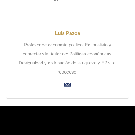
Luis Pazos
Profesor de economía política. Editorialista y
comentarista. Autor de: Políticas económicas,
Desigualdad y distribución de la riqueza y EPN: el
retroceso.