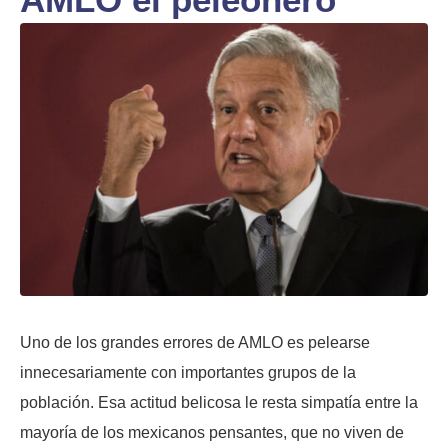
Uno de los grandes errores de AMLO es pelearse
innecesariamente con importantes grupos de la
población. Esa actitud belicosa le resta simpatía entre la
mayoría de los mexicanos pensantes, que no viven de