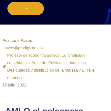
>
Por:
Luis Pazos
lpazos@prodigy.net.mx
Profesor de economía política. Editorialista y
comentarista. Autor de: Políticas económicas,
Desigualdad y distribución de la riqueza y EPN: el
retroceso.
15 julio, 2022
AMLO el peleonero