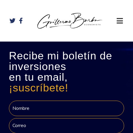
Recibe mi boletín de
inversiones
en tu email,
¡suscríbete!