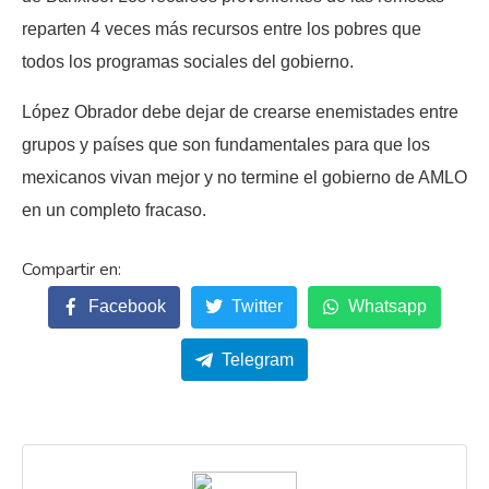
reparten 4 veces más recursos entre los pobres que
todos los programas sociales del gobierno.
López Obrador debe dejar de crearse enemistades entre
grupos y países que son fundamentales para que los
mexicanos vivan mejor y no termine el gobierno de AMLO
en un completo fracaso.
Facebook
Twitter
Whatsapp
Telegram