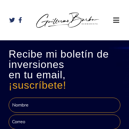
Recibe mi boletín de
inversiones
en tu email,
¡suscríbete!