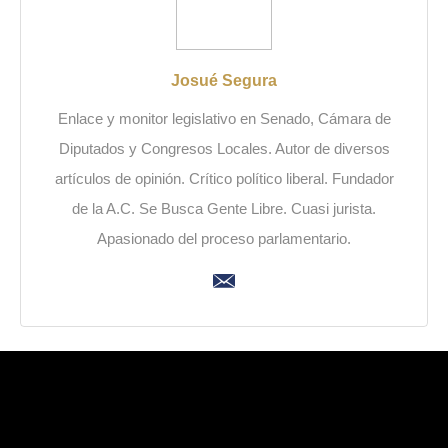
Josué Segura
Enlace y monitor legislativo en Senado, Cámara de
Diputados y Congresos Locales. Autor de diversos
artículos de opinión. Crítico político liberal. Fundador
de la A.C. Se Busca Gente Libre. Cuasi jurista.
Apasionado del proceso parlamentario.