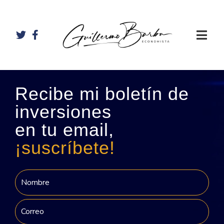
Recibe mi boletín de
inversiones
en tu email,
¡suscríbete!