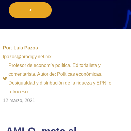
>
Por:
Luis Pazos
lpazos@prodigy.net.mx
Profesor de economía política. Editorialista y
comentarista. Autor de: Políticas económicas,
Desigualdad y distribución de la riqueza y EPN: el
retroceso.
12 marzo, 2021
AMLO, mata al