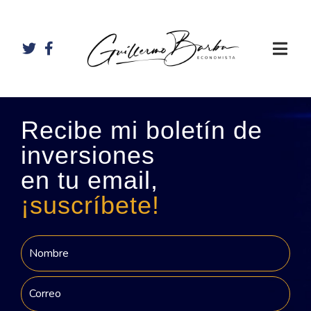
Recibe mi boletín de
inversiones
en tu email,
¡suscríbete!