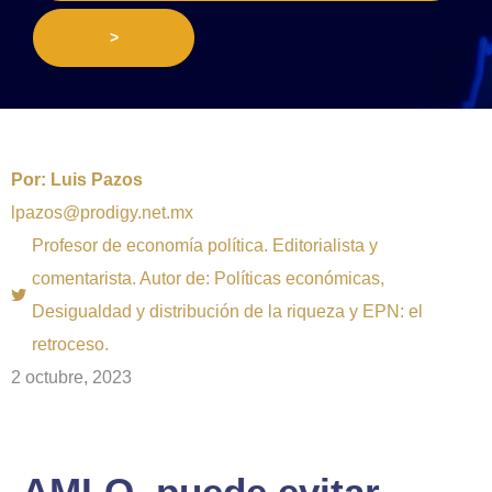
>
Por:
Luis Pazos
lpazos@prodigy.net.mx
Profesor de economía política. Editorialista y
comentarista. Autor de: Políticas económicas,
Desigualdad y distribución de la riqueza y EPN: el
retroceso.
2 octubre, 2023
AMLO, puede evitar