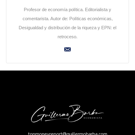
Profesor de economía política. Editorialista y
comentarista. Autor de: Políticas económicas,
Desigualdad y distribución de la riqueza y EPN: el
retroceso.
topmoneyreport@guillermobarba.com