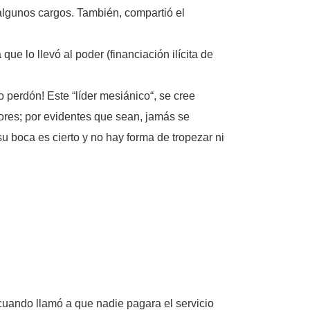
algunos cargos. También, compartió el
ue lo llevó al poder (financiación ilícita de
 perdón! Este “líder mesiánico“, se cree
rores; por evidentes que sean, jamás se
u boca es cierto y no hay forma de tropezar ni
cuando llamó a que nadie pagara el servicio