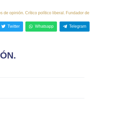
de opinión. Crítico político liberal. Fundador de
Twitter
Whatsapp
Telegram
ÓN.