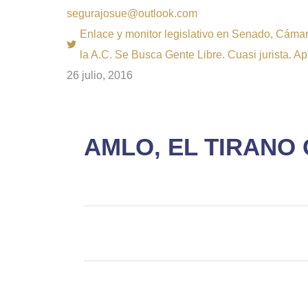
segurajosue@outlook.com
Enlace y monitor legislativo en Senado, Cámara
la A.C. Se Busca Gente Libre. Cuasi jurista. A
26 julio, 2016
AMLO, EL TIRANO