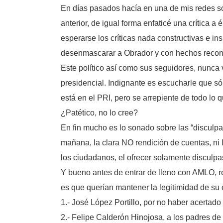
En días pasados hacía en una de mis redes so
anterior, de igual forma enfaticé una crítica 
esperarse los críticas nada constructivas e in
desenmascarar a Obrador y con hechos recono
Este político así como sus seguidores, nunca
presidencial. Indignante es escucharle que s
está en el PRI, pero se arrepiente de todo lo
¿Patético, no lo cree?
En fin mucho es lo sonado sobre las “disculpa
mañana, la clara NO rendición de cuentas, ni 
los ciudadanos, el ofrecer solamente disculpas
Y bueno antes de entrar de lleno con AMLO, r
es que querían mantener la legitimidad de su c
1.- José López Portillo, por no haber acertado 
2.- Felipe Calderón Hinojosa, a los padres de