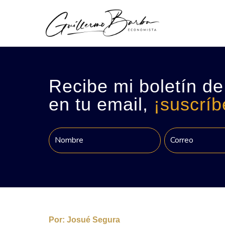
Recibe mi boletín de
en tu email,
¡suscríb
Por:
Josué Segura