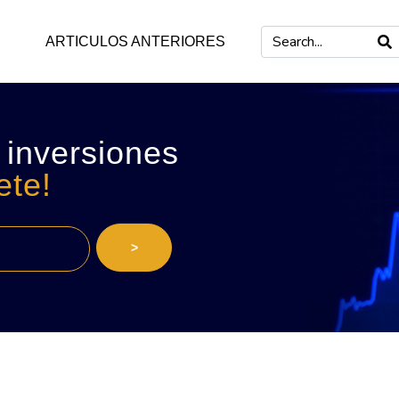
ARTICULOS ANTERIORES
 inversiones
ete!
>