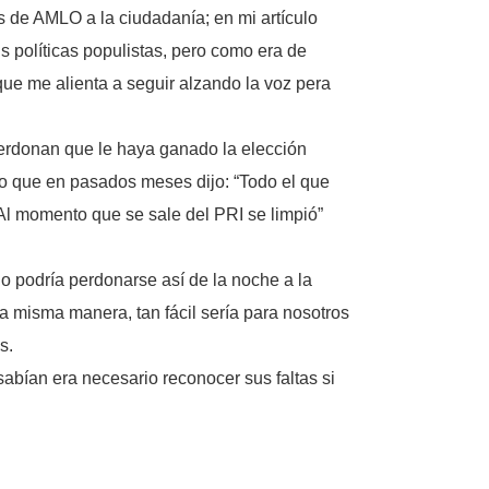
 de AMLO a la ciudadanía; en mi artículo
us políticas populistas, pero como era de
 que me alienta a seguir alzando la voz pera
perdonan que le haya ganado la elección
lo que en pasados meses dijo: “Todo el que
Al momento que se sale del PRI se limpió”
 no podría perdonarse así de la noche a la
a misma manera, tan fácil sería para nosotros
s.
abían era necesario reconocer sus faltas si