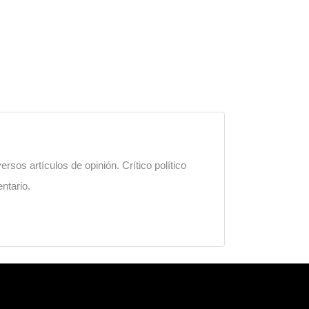
sos artículos de opinión. Crítico político
ntario.