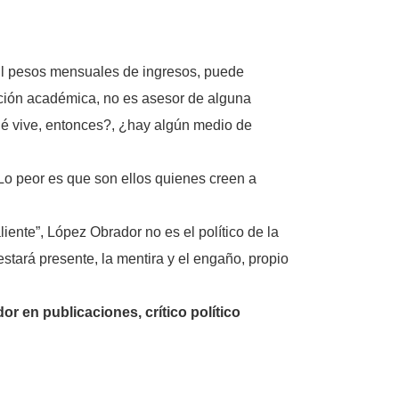
l pesos mensuales de ingresos, puede
ución académica, no es asesor de alguna
ué vive, entonces?, ¿hay algún medio de
 Lo peor es que son ellos quienes creen a
nte”, López Obrador no es el político de la
stará presente, la mentira y el engaño, propio
 en publicaciones, crítico político