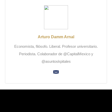
Arturo Damm Arnal
Economista, filósofo. Liberal. Profesor universitario.
Periodista. Colaborador de @CapitalMexico y
@asuntoskpitales