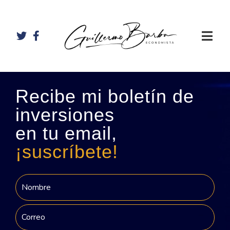
Recibe mi boletín de
inversiones
en tu email,
¡suscríbete!