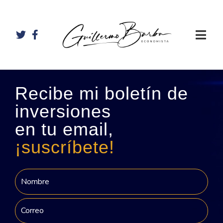
Recibe mi boletín de
inversiones
en tu email,
¡suscríbete!