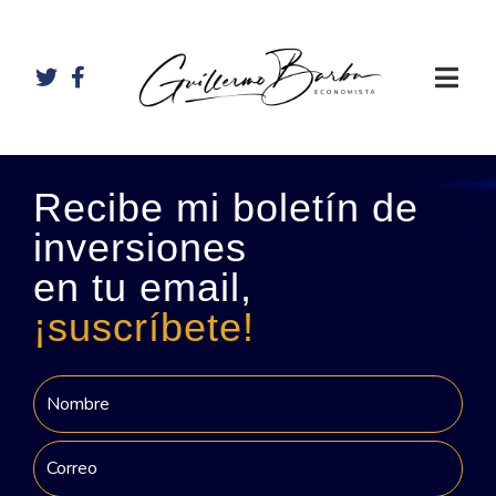
Recibe mi boletín de
inversiones
en tu email,
¡suscríbete!