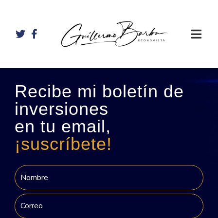
Recibe mi boletín de
inversiones
en tu email,
¡suscríbete!