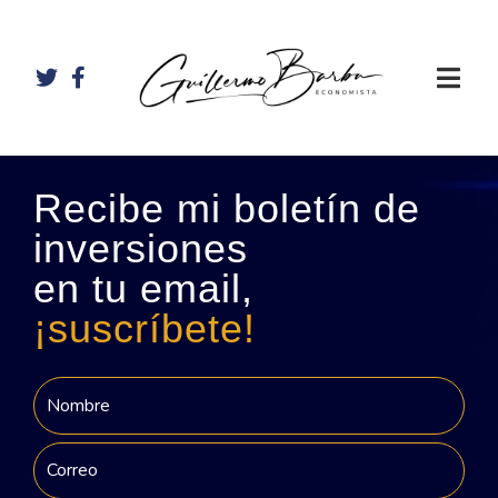
Recibe mi boletín de
inversiones
en tu email,
¡suscríbete!