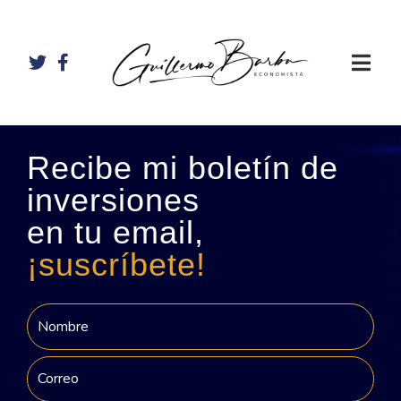
Recibe mi boletín de
inversiones
en tu email,
¡suscríbete!