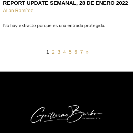
REPORT UPDATE SEMANAL, 28 DE ENERO 2022
Allan Ramírez
No hay extracto porque es una entrada protegida.
1
2
3
4
5
6
7
»