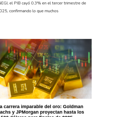
NEGI, el PIB cayó 0.3% en el tercer trimestre de
025, confirmando lo que muchos
a carrera imparable del oro: Goldman
achs y JPMorgan proyectan hasta los