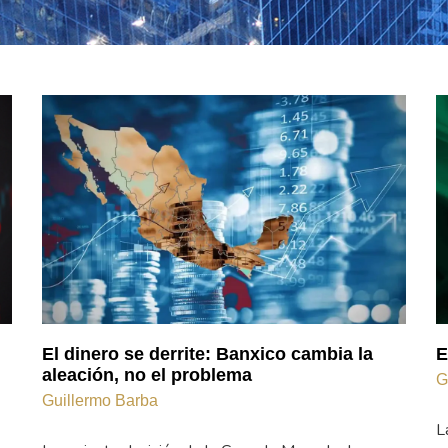
El dinero se derrite: Banxico cambia la
E
aleación, no el problema
G
Guillermo Barba
L