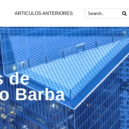
ARTICULOS ANTERIORES
s de
mo Barba