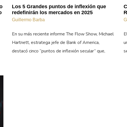
o
Los 5 Grandes puntos de inflexión que
C
o
redefinirán los mercados en 2025
R
Guillermo Barba
G
En su más reciente informe The Flow Show, Michael
E
Hartnett, estratega jefe de Bank of America,
u
destacó cinco “puntos de inflexión secular” que,
s