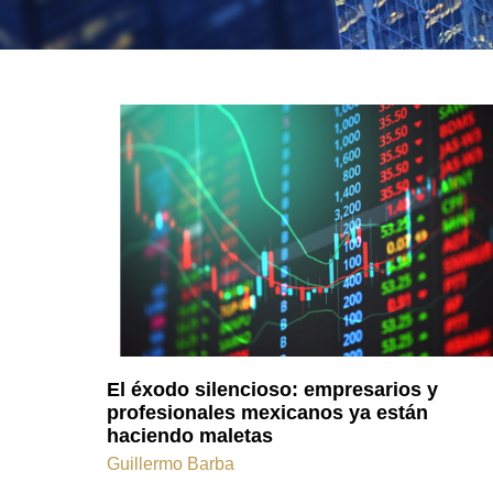
El éxodo silencioso: empresarios y
profesionales mexicanos ya están
haciendo maletas
Guillermo Barba