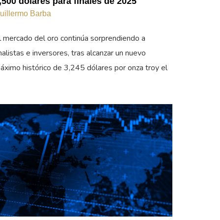
,500 dólares para finales de 2025
uillermo Barba
l mercado del oro continúa sorprendiendo a
nalistas e inversores, tras alcanzar un nuevo
áximo histórico de 3,245 dólares por onza troy el