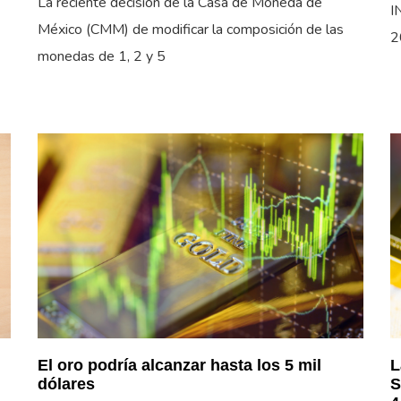
La reciente decisión de la Casa de Moneda de
I
México (CMM) de modificar la composición de las
2
monedas de 1, 2 y 5
El oro podría alcanzar hasta los 5 mil
L
dólares
S