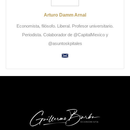
Arturo Damm Arnal
Economista, filósofo. Liberal. Profesor universitario.
Periodista. Colaborador de @CapitalMexico y
@asuntoskpitales