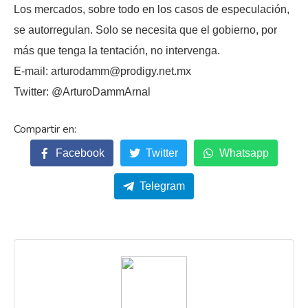
Los mercados, sobre todo en los casos de especulación,
se autorregulan. Solo se necesita que el gobierno, por
más que tenga la tentación, no intervenga.
E-mail: arturodamm@prodigy.net.mx
Twitter: @ArturoDammArnal
Facebook
Twitter
Whatsapp
Telegram