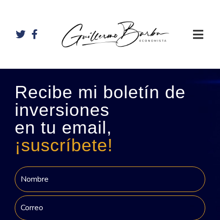
Recibe mi boletín de
inversiones
en tu email,
¡suscríbete!