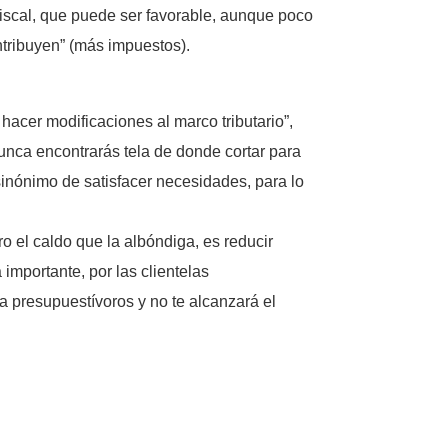
 fiscal, que puede ser favorable, aunque poco
ntribuyen” (más impuestos).
acer modificaciones al marco tributario”,
unca encontrarás tela de donde cortar para
inónimo de satisfacer necesidades, para lo
o el caldo que la albóndiga, es reducir
importante, por las clientelas
a presupuestívoros y no te alcanzará el