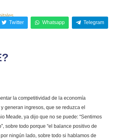
pitales
Twitter
Whatsapp
Telegram
E?
ntar la competitividad de la economía
 y generan ingresos, que se reduzca el
onio Meade, ya dijo que no se puede: “Sentimos
”, sobre todo porque “el balance positivo de
 por ningún lado, sobre todo si hablamos de