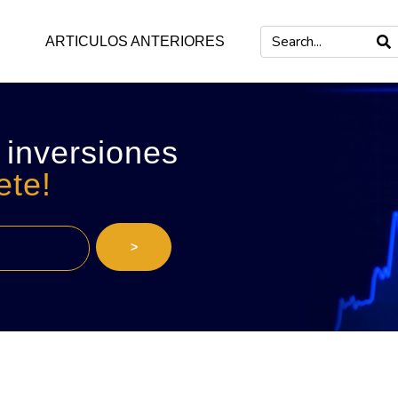
ARTICULOS ANTERIORES
 inversiones
ete!
>