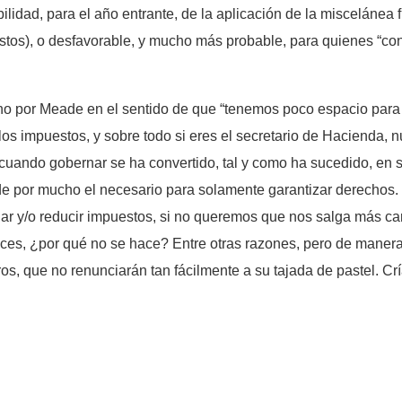
ibilidad, para el año entrante, de la aplicación de la miscelánea
stos), o desfavorable, y mucho más probable, para quienes “co
o por Meade en el sentido de que “tenemos poco espacio para h
os impuestos, y sobre todo si eres el secretario de Hacienda, n
cuando gobernar se ha convertido, tal y como ha sucedido, en s
e por mucho el necesario para solamente garantizar derechos.
ar y/o reducir impuestos, si no queremos que nos salga más car
onces, ¿por qué no se hace? Entre otras razones, pero de manera 
os, que no renunciarán tan fácilmente a su tajada de pastel. Crí