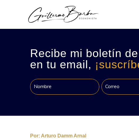
Recibe mi boletín de
en tu email,
¡suscríb
Por:
Arturo Damm Arnal