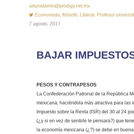
arturodamm@prodigy.net.mx
Economista, filósofo. Liberal. Profesor univer
7 agosto, 2017
BAJAR IMPUESTOS
PESOS Y CONTRAPESOS
La Confederación Patronal de la República M
mexicana, haciéndola más atractiva para las i
Impuesto sobre la Renta (ISR) del 30 al 24 po
(¿y si en vez de sentirle le pensara?) que ten
la economía mexicana (¿?) se debe en buena pa