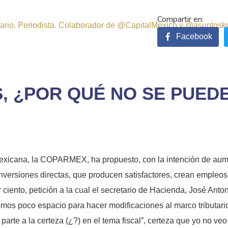
sitario. Periodista. Colaborador de @CapitalMexico y @asuntosk
Facebook
, ¿POR QUÉ NO SE PUED
exicana, la COPARMEX, ha propuesto, con la intención de aume
nversiones directas, que producen satisfactores, crean empleos
r ciento, petición a la cual el secretario de Hacienda, José Ant
emos poco espacio para hacer modificaciones al marco tributario
rte a la certeza (¿?) en el tema fiscal”, certeza que yo no veo