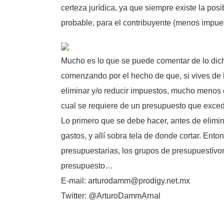
certeza jurídica, ya que siempre existe la pos
probable, para el contribuyente (menos impue
Mucho es lo que se puede comentar de lo dich
comenzando por el hecho de que, si vives de l
eliminar y/o reducir impuestos, mucho menos 
cual se requiere de un presupuesto que exced
Lo primero que se debe hacer, antes de elimin
gastos, y allí sobra tela de donde cortar. Ent
presupuestarias, los grupos de presupuestívor
presupuesto…
E-mail: arturodamm@prodigy.net.mx
Twitter: @ArturoDammArnal