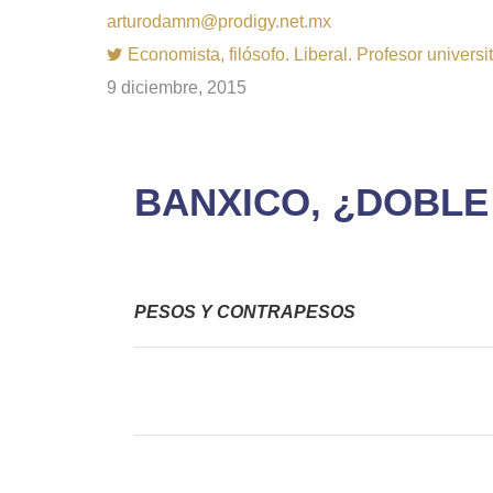
arturodamm@prodigy.net.mx
Economista, filósofo. Liberal. Profesor univer
9 diciembre, 2015
BANXICO, ¿DOBLE 
PESOS Y CONTRAPESOS