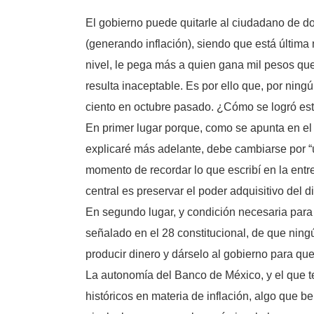
El gobierno puede quitarle al ciudadano de do
(generando inflación), siendo que está últim
nivel, le pega más a quien gana mil pesos que
resulta inaceptable. Es por ello que, por ning
ciento en octubre pasado. ¿Cómo se logró est
En primer lugar porque, como se apunta en el a
explicaré más adelante, debe cambiarse por “ún
momento de recordar lo que escribí en la entre
central es preservar el poder adquisitivo del d
En segundo lugar, y condición necesaria para
señalado en el 28 constitucional, de que ning
producir dinero y dárselo al gobierno para que 
La autonomía del Banco de México, y el que te
históricos en materia de inflación, algo que 