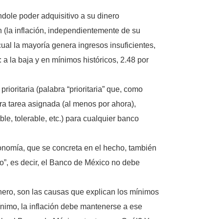
dole poder adquisitivo a su dinero
 (la inflación, independientemente de su
ual la mayoría genera ingresos insuficientes,
 a la baja y en mínimos históricos, 2.48 por
ioritaria (palabra “prioritaria” que, como
tra tarea asignada (al menos por ahora),
le, tolerable, etc.) para cualquier banco
tonomía, que se concreta en el hecho, también
o”, es decir, el Banco de México no debe
inero, son las causas que explican los mínimos
ínimo, la inflación debe mantenerse a ese