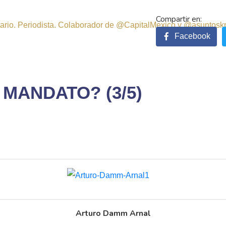
sitario. Periodista. Colaborador de @CapitalMexico y @asuntosk
Facebook
MANDATO? (3/5)
Arturo Damm Arnal