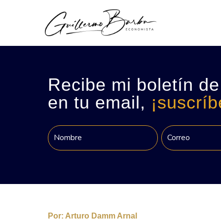
Recibe mi boletín de
en tu email,
¡suscríb
Por:
Arturo Damm Arnal