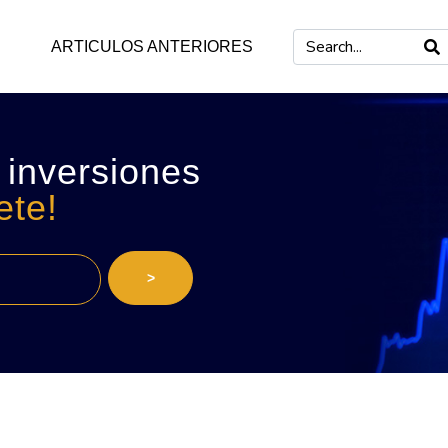
ARTICULOS ANTERIORES
 inversiones
ete!
>