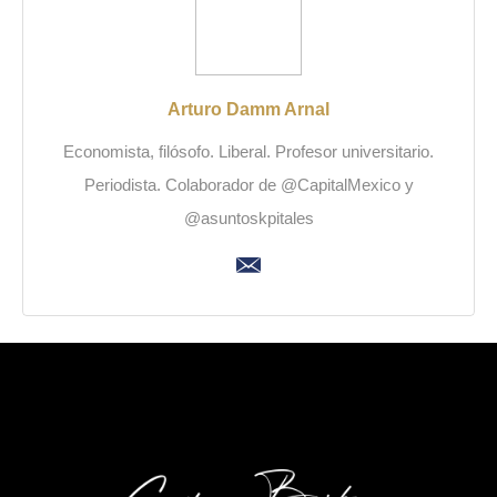
Arturo Damm Arnal
Economista, filósofo. Liberal. Profesor universitario.
Periodista. Colaborador de @CapitalMexico y
@asuntoskpitales