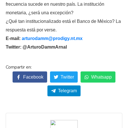
frecuencia sucede en nuestro país. La institución
monetaria, ¿será una excepción?
¿Qué tan institucionalizado está el Banco de México? La
respuesta está por verse.
E-mail:
arturodamm@prodigy.nt.mx
Twitter: @ArturoDammArnal
Facebook
Twitter
Whatsapp
Telegram