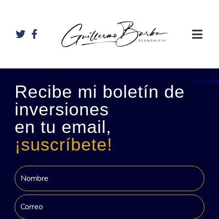
Recibe mi boletín de
inversiones
en tu email,
¡suscríbete!