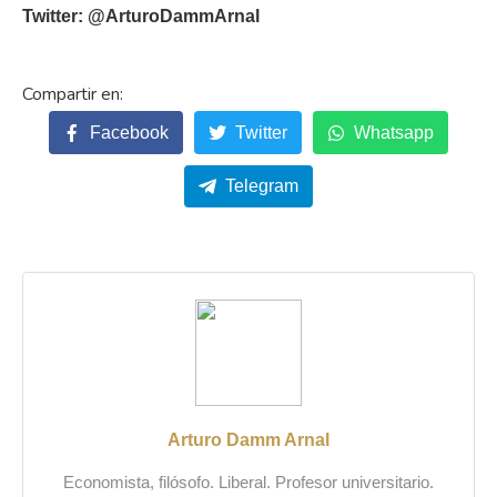
Twitter: @ArturoDammArnal
Facebook
Twitter
Whatsapp
Telegram
Arturo Damm Arnal
Economista, filósofo. Liberal. Profesor universitario.