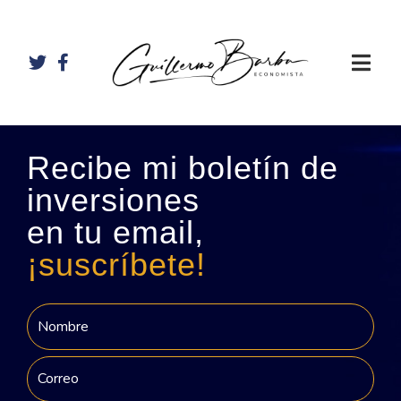
Recibe mi boletín de
inversiones
en tu email,
¡suscríbete!