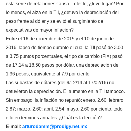
esta serie de relaciones causa – efecto, ¿tuvo lugar? Por
lo menos, el alza en la TII, ¿detuvo la depreciación del
peso frente al dólar y se evitó el surgimiento de
expectativas de mayor inflación?
Entre el 16 de diciembre de 2015 y el 10 de junio de
2016, lapso de tiempo durante el cual la TII pasó de 3.00
a 3.75 puntos porcentuales, el tipo de cambio (FIX) pasó
de 17.14 a 18.50 pesos por dólar, una depreciación de
1.36 pesos, equivalente al 7.9 por ciento.
Las subastas de dólares (del 9/12/14 al 17/02/16) no
detuvieron la depreciación. El aumento en la TII tampoco.
Sin embargo, la inflación no repuntó: enero, 2.60; febrero,
2.87; marzo, 2.60; abril, 2.54; mayo, 2.60 por ciento, todo
ello en términos anuales. ¿Cuál es la lección?
E-mail:
arturodamm@prodigy.net.mx