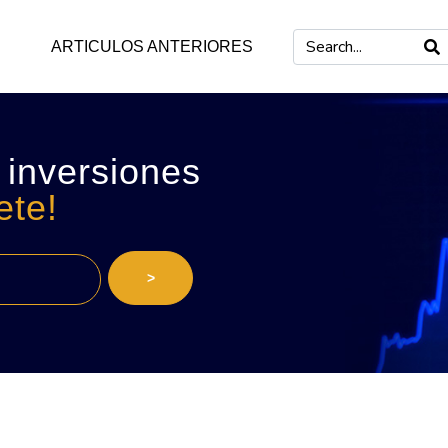
ARTICULOS ANTERIORES
 inversiones
ete!
>