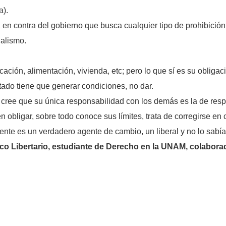
a).
 en contra del gobierno que busca cualquier tipo de prohibición,
ialismo.
ación, alimentación, vivienda, etc; pero lo que sí es su oblig
stado tiene que generar condiciones, no dar.
 cree que su única responsabilidad con los demás es la de respe
n obligar, sobre todo conoce sus límites, trata de corregirse e
ente es un verdadero agente de cambio, un liberal y no lo sabía
 Libertario, estudiante de Derecho en la UNAM, colaborador