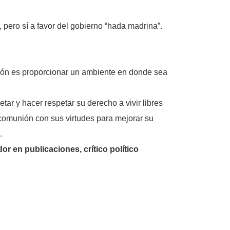
 pero sí a favor del gobierno “hada madrina”.
ación es proporcionar un ambiente en donde sea
tar y hacer respetar su derecho a vivir libres
n comunión con sus virtudes para mejorar su
.
 en publicaciones, crítico político