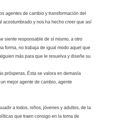
ros agentes de cambio y transformación del
al acostumbrado y nos ha hecho creer que así
e siente responsable de sí mismo, a otro
ma forma, no trabaja de igual modo aquel que
lguien más para que le resuelva y diseñe su
ás prósperas. Ésta se valora en demasía
a un mejor agente de cambio, agente
uadir a todos, niños, jóvenes y adultos, de la
olíticas que traen consigo en la toma de