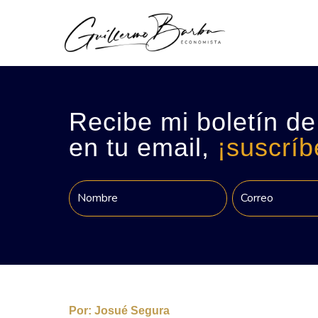
Recibe mi boletín de
en tu email,
¡suscríb
Por:
Josué Segura