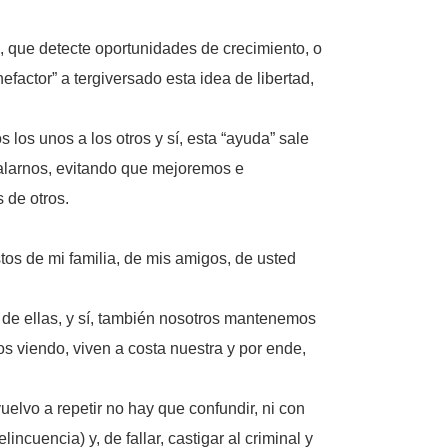
s, que detecte oportunidades de crecimiento, o
factor” a tergiversado esta idea de libertad,
los unos a los otros y sí, esta “ayuda” sale
ualarnos, evitando que mejoremos e
 de otros.
os de mi familia, de mis amigos, de usted
ce de ellas, y sí, también nosotros mantenemos
s viendo, viven a costa nuestra y por ende,
elvo a repetir no hay que confundir, ni con
ncuencia) y, de fallar, castigar al criminal y