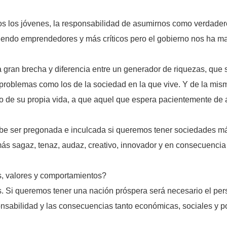
tros los jóvenes, la responsabilidad de asumirnos como verdade
siendo emprendedores y más críticos pero el gobierno nos ha m
an brecha y diferencia entre un generador de riquezas, que s
 problemas como los de la sociedad en la que vive. Y de la mis
 de su propia vida, a que aquel que espera pacientemente de a
ebe ser pregonada e inculcada si queremos tener sociedades m
 más sagaz, tenaz, audaz, creativo, innovador y en consecuenci
, valores y comportamientos?
as. Si queremos tener una nación próspera será necesario el pers
ponsabilidad y las consecuencias tanto económicas, sociales y p