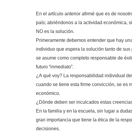
En el artículo anterior afirmé que es de noso
país; abriéndonos a la actividad económica, 
NO es la solución.
Primeramente debemos entender que hay una gr
individuo que espera la solución tanto de sus
se asume como completo responsable de éxito
futuro “inmediato”.
¿A qué voy? La responsabilidad individual d
cuando se tiene esta firme convicción, se es
económico.
¿Dónde deben ser inculcados estas creencias
En la familia y en la escuela, sin lugar a dud
gran importancia que tiene la ética de la res
decisiones.