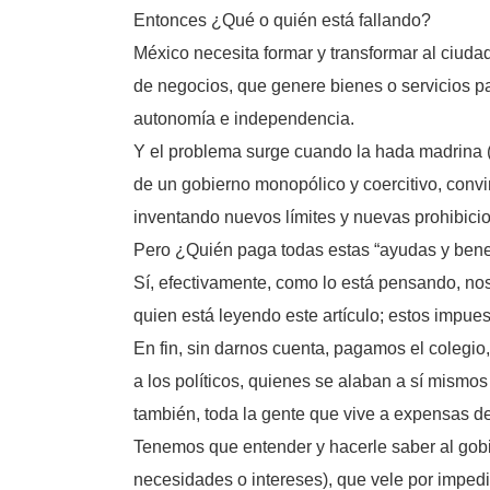
Entonces ¿Qué o quién está fallando?
México necesita formar y transformar al ciuda
de negocios, que genere bienes o servicios par
autonomía e independencia.
Y el problema surge cuando la hada madrina (e
de un gobierno monopólico y coercitivo, conv
inventando nuevos límites y nuevas prohibicio
Pero ¿Quién paga todas estas “ayudas y benef
Sí, efectivamente, como lo está pensando, nos
quien está leyendo este artículo; estos impu
En fin, sin darnos cuenta, pagamos el colegio,
a los políticos, quienes se alaban a sí mism
también, toda la gente que vive a expensas de
Tenemos que entender y hacerle saber al gobie
necesidades o intereses), que vele por impedir 