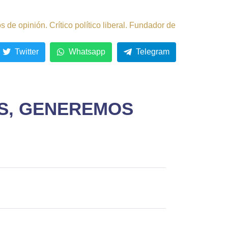
de opinión. Crítico político liberal. Fundador de
Twitter
Whatsapp
Telegram
ÁS, GENEREMOS