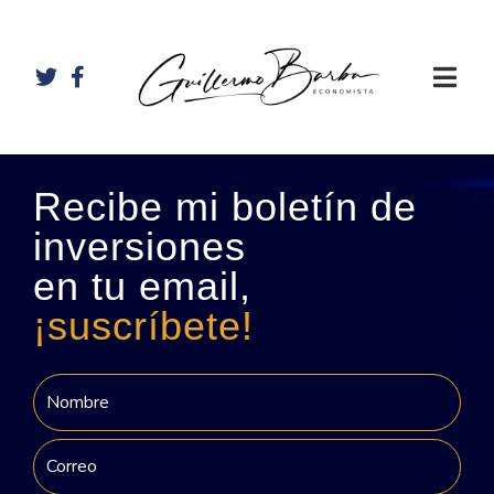
Recibe mi boletín de
inversiones
en tu email,
¡suscríbete!