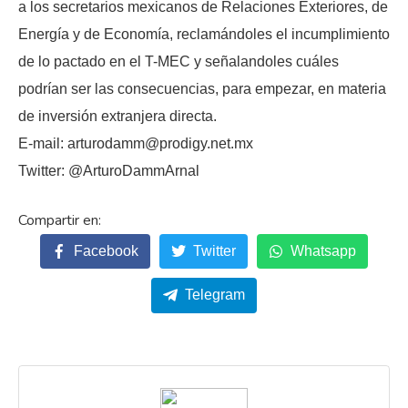
a los secretarios mexicanos de Relaciones Exteriores, de
Energía y de Economía, reclamándoles el incumplimiento
de lo pactado en el T-MEC y señalandoles cuáles
podrían ser las consecuencias, para empezar, en materia
de inversión extranjera directa.
E-mail: arturodamm@prodigy.net.mx
Twitter: @ArturoDammArnal
Facebook
Twitter
Whatsapp
Telegram