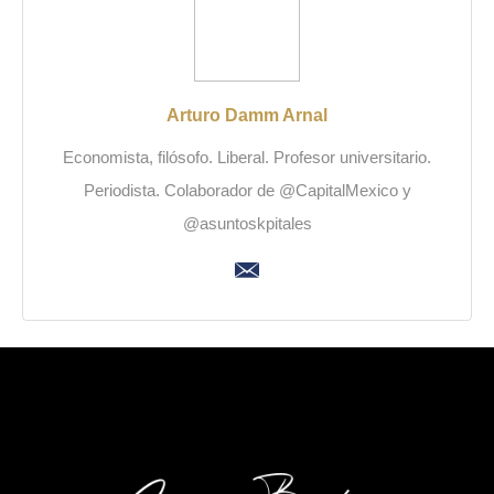
Arturo Damm Arnal
Economista, filósofo. Liberal. Profesor universitario.
Periodista. Colaborador de @CapitalMexico y
@asuntoskpitales