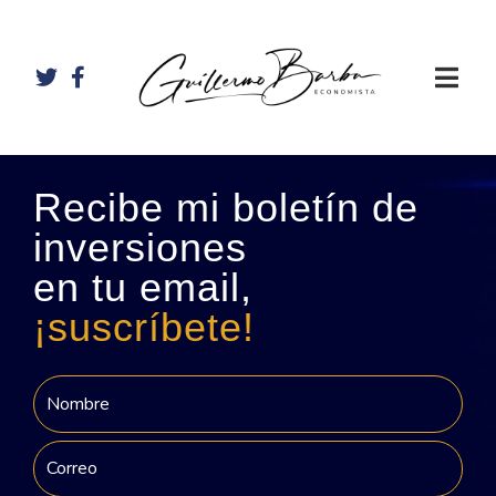
Recibe mi boletín de
inversiones
en tu email,
¡suscríbete!