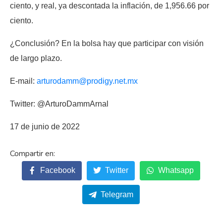
ciento, y real, ya descontada la inflación, de 1,956.66 por
ciento.
¿Conclusión? En la bolsa hay que participar con visión
de largo plazo.
E-mail:
arturodamm@prodigy.net.mx
Twitter: @ArturoDammArnal
17 de junio de 2022
Facebook
Twitter
Whatsapp
Telegram