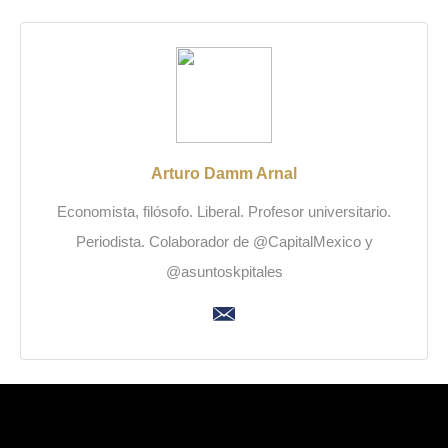
Arturo Damm Arnal
Economista, filósofo. Liberal. Profesor universitario.
Periodista. Colaborador de @CapitalMexico y
@asuntoskpitales