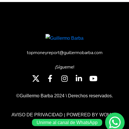
topmoneyreport@guillermobarba.com
¡Sígueme!
©Guillermo Barba 2024 \ Derechos reservados.
|
AVISO DE PRIVACIDAD
POWERED BY WOMGP
Unirme al canal de WhatsApp