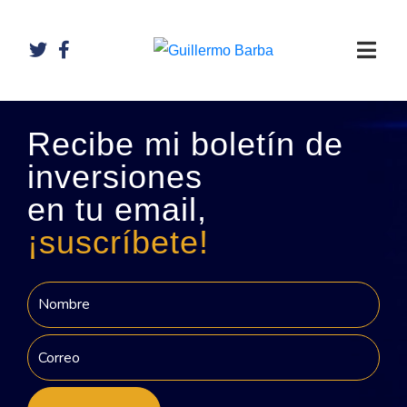
Recibe mi boletín de
inversiones
en tu email,
¡suscríbete!