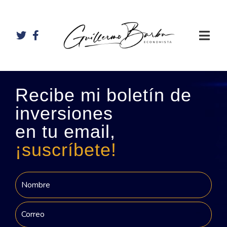
Recibe mi boletín de
inversiones
en tu email,
¡suscríbete!