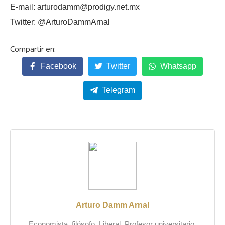
E-mail: arturodamm@prodigy.net.mx
Twitter: @ArturoDammArnal
Facebook
Twitter
Whatsapp
Telegram
Arturo Damm Arnal
Economista, filósofo. Liberal. Profesor universitario.