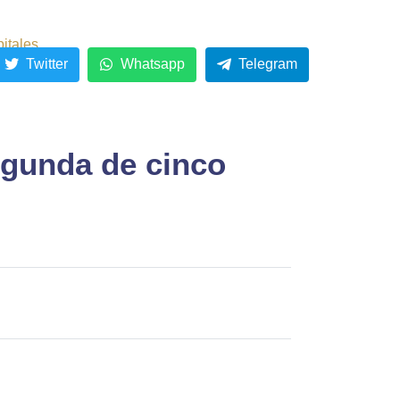
pitales
Twitter
Whatsapp
Telegram
unda de cinco