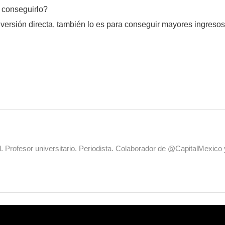
 conseguirlo?
nversión directa, también lo es para conseguir mayores ingresos:
al. Profesor universitario. Periodista. Colaborador de @CapitalMexic