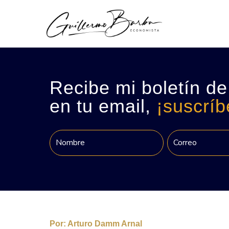
Recibe mi boletín de
en tu email,
¡suscríb
Por:
Arturo Damm Arnal