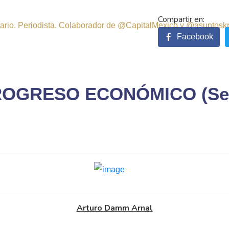
sitario. Periodista. Colaborador de @CapitalMexico y @asuntosk
Facebook
ROGRESO ECONÓMICO (Seg
Arturo Damm Arnal