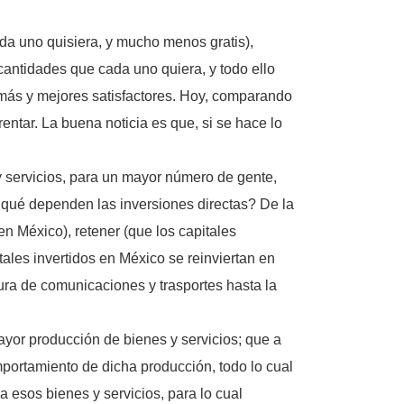
da uno quisiera, y mucho menos gratis),
antidades que cada uno quiera, y todo ello
más y mejores satisfactores. Hoy, comparando
entar. La buena noticia es que, si se hace lo
y servicios, para un mayor número de gente,
e qué dependen las inversiones directas? De la
en México), retener (que los capitales
tales invertidos en México se reinviertan en
ura de comunicaciones y trasportes hasta la
ayor producción de bienes y servicios; que a
portamiento de dicha producción, todo lo cual
 esos bienes y servicios, para lo cual