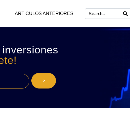
ARTICULOS ANTERIORES
 inversiones
ete!
>