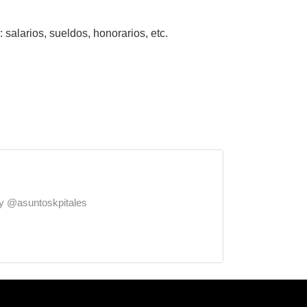
 salarios, sueldos, honorarios, etc.
o y @asuntoskpitales