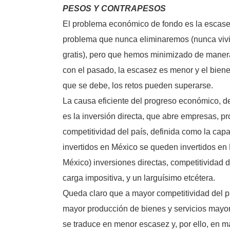
PESOS Y CONTRAPESOS
El problema económico de fondo es la escasez
problema que nunca eliminaremos (nunca vivir
gratis), pero que hemos minimizado de maner
con el pasado, la escasez es menor y el bienes
que se debe, los retos pueden superarse.
La causa eficiente del progreso económico, d
es la inversión directa, que abre empresas, p
competitividad del país, definida como la capa
invertidos en México se queden invertidos en M
México) inversiones directas, competitividad 
carga impositiva, y un larguísimo etcétera.
Queda claro que a mayor competitividad del pa
mayor producción de bienes y servicios mayor
se traduce en menor escasez y, por ello, en m