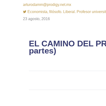
arturodamm@prodigy.net.mx
Economista, filósofo. Liberal. Profesor univer
23 agosto, 2016
EL CAMINO DEL P
partes)