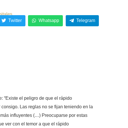
pitales
Twitter
Whatsapp
Telegram
 “Existe el peligro de que el rápido
 consigo. Las reglas no se fijan teniendo en la
 y más influyentes (…) Preocuparse por estas
e ver con el temor a que el rápido