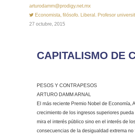
arturodamm@prodigy.net.mx
Economista, filósofo. Liberal. Profesor univer
27 octubre, 2015
CAPITALISMO DE
PESOS Y CONTRAPESOS
ARTURO DAMM ARNAL
El más reciente Premio Nobel de Economía, Ang
crecimiento de los ingresos superiores pueda r
mira el interés público sino en el interés de 
consecuencias de la desigualdad extrema no ti