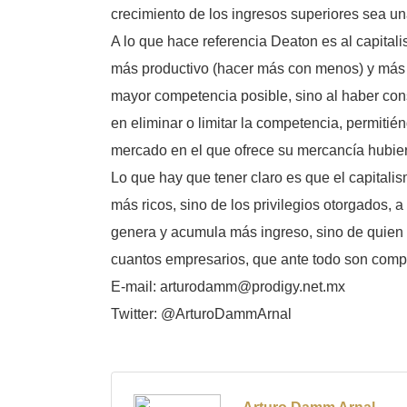
crecimiento de los ingresos superiores sea u
A lo que hace referencia Deaton es al capitali
más productivo (hacer más con menos) y más c
mayor competencia posible, sino al haber con
en eliminar o limitar la competencia, permitién
mercado en el que ofrece su mercancía hubie
Lo que hay que tener claro es que el capital
más ricos, sino de los privilegios otorgados, 
genera y acumula más ingreso, sino de quien “
cuantos empresarios, que ante todo son comp
E-mail: arturodamm@prodigy.net.mx
Twitter: @ArturoDammArnal