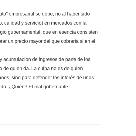
xito” empresarial se debe, no al haber sido
, calidad y servicio) en mercados con la
legio gubernamental, que en esencia consisten
brar un precio mayor del que cobraría si en el
y acumulación de ingresos de parte de los
ino de quien da. La culpa no es de quien
nos, sino para defender los interés de unos
ndo. ¿Quién? El mal gobernante.