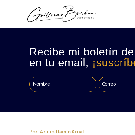
Recibe mi boletín de
en tu email,
¡suscríb
Por:
Arturo Damm Arnal