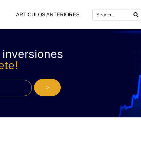
ARTICULOS ANTERIORES
 inversiones
ete!
>