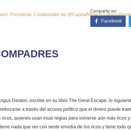
sitario. Periodista. Colaborador de @CapitalMexico y @asuntosk
Facebook
 COMPADRES
us Deaton, escribe en su libro The Great Escape, lo siguiente:
eforzarse a través del acceso político que el dinero puede traer
los ricos, quienes usan esas reglas para volverse aún más ricos
ene nada que ver con sentir envidia de los ricos y tiene todo qu