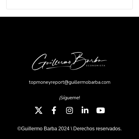
topmoneyreport@guillermobarba.com
¡Sígueme!
©Guillermo Barba 2024 \ Derechos reservados.