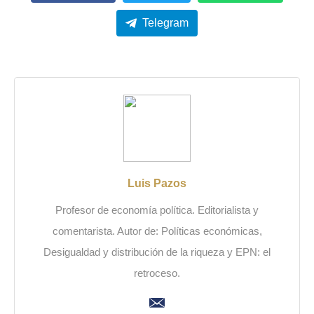
Telegram
Luis Pazos
Profesor de economía política. Editorialista y
comentarista. Autor de: Políticas económicas,
Desigualdad y distribución de la riqueza y EPN: el
retroceso.