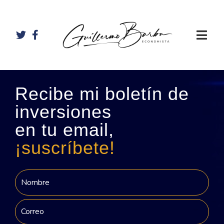
Recibe mi boletín de
inversiones
en tu email,
¡suscríbete!