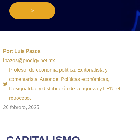
>
Por:
Luis Pazos
lpazos@prodigy.net.mx
Profesor de economía política. Editorialista y
comentarista. Autor de: Políticas económicas,
Desigualdad y distribución de la riqueza y EPN: el
retroceso.
26 febrero, 2025
CAPITALISMO,