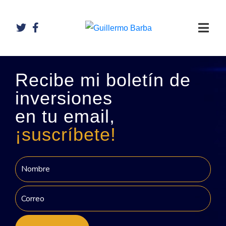
Recibe mi boletín de
inversiones
en tu email,
¡suscríbete!