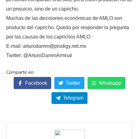
un prejuicio, sino de un capricho.
Muchas de las decisiones económicas de AMLO son
producto del capricho. Queda por responder la pregunta
por las causas de los caprichos AMLO.
E-mail: arturodamm@prodigy.net.mx
Twitter: @ArturoDammArmnal
Facebook
Twitter
Whatsapp
Telegram