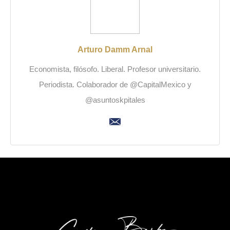
Arturo Damm Arnal
Economista, filósofo. Liberal. Profesor universitario.
Periodista. Colaborador de @CapitalMexico y
@asuntoskpitales