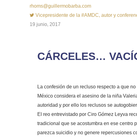
rhoms@guillermobarba.com
Vicepresidente de la #AMDC, autor y conferenci
19 junio, 2017
CÁRCELES… VACÍ
La confesión de un recluso respecto a que no 
México considera el asesino de la niña Valeri
autoridad y por ello los reclusos se autogobie
El reo entrevistado por Ciro Gómez Leyva reco
tradicional que se acostumbra en ese centro pe
parezca suicidio y no genere repercusiones con