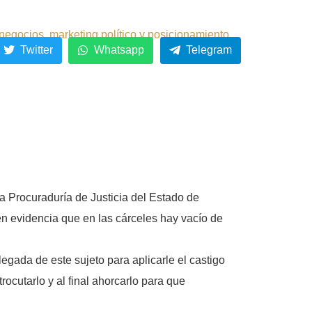
negocios, marketing político y posicionamiento.
Twitter
Whatsapp
Telegram
a Procuraduría de Justicia del Estado de
en evidencia que en las cárceles hay vacío de
gada de este sujeto para aplicarle el castigo
rocutarlo y al final ahorcarlo para que