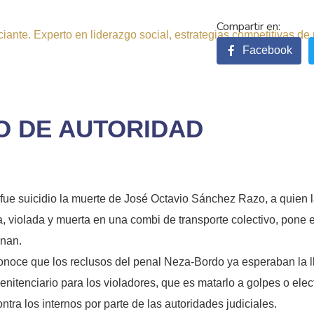
ante. Experto en liderazgo social, estrategias competitivas de 
Facebook
O DE AUTORIDAD
fue suicidio la muerte de José Octavio Sánchez Razo, a quien l
a, violada y muerta en una combi de transporte colectivo, pone 
rnan.
noce que los reclusos del penal Neza-Bordo ya esperaban la lle
nitenciario para los violadores, que es matarlo a golpes o elect
tra los internos por parte de las autoridades judiciales.