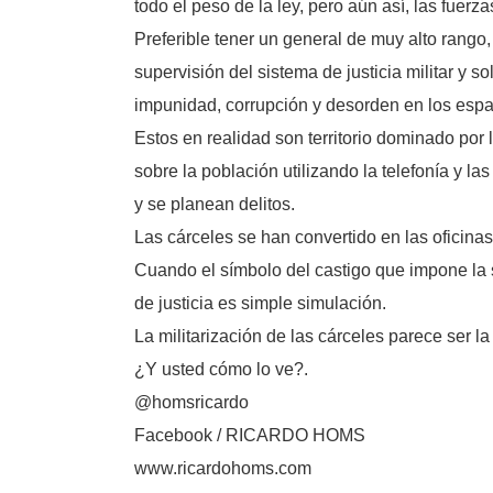
todo el peso de la ley, pero aún así, las fuer
Preferible tener un general de muy alto rango,
supervisión del sistema de justicia militar y 
impunidad, corrupción y desorden en los espac
Estos en realidad son territorio dominado por
sobre la población utilizando la telefonía y l
y se planean delitos.
Las cárceles se han convertido en las oficina
Cuando el símbolo del castigo que impone la so
de justicia es simple simulación.
La militarización de las cárceles parece ser la
¿Y usted cómo lo ve?.
@homsricardo
Facebook / RICARDO HOMS
www.ricardohoms.com