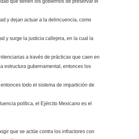
lidad que tienen los gobiernos de preservar el
ad y dejan actuar a la delincuencia, como
y surge la justicia callejera, en la cual la
nitenciarias a través de prácticas que caen en
la estructura gubernamental, entonces los
 entonces todo el sistema de impartición de
uencia política, el Ejército Mexicano es el
ir que se actúe contra los infractores con