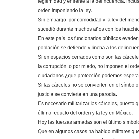
legitimidad y enfrente a la delincuencia. Incl
orden imponiendo la ley.
Sin embargo, por comodidad y la ley del menor
sucedió durante muchos años con los huachico
En este país los funcionarios públicos evaden 
población se defiende y lincha a los delincue
Si en espacios cerrados como son las cárceles 
la corrupción, o por miedo, no imponen el ord
ciudadanos ¿que protección podemos espera
Si las cárceles no se convierten en el símbol
justicia se convierte en una parodia.
Es necesario militarizar las cárceles, puesto q
último reducto del orden y la ley en México.
Hoy las fuerzas armadas son el último símbol
Que en algunos casos ha habido militares que