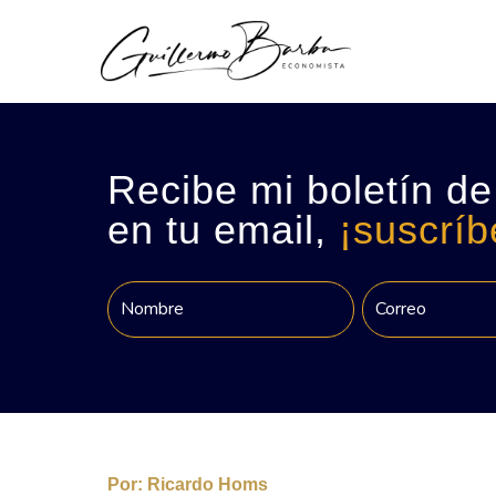
Recibe mi boletín de
en tu email,
¡suscríb
Por:
Ricardo Homs