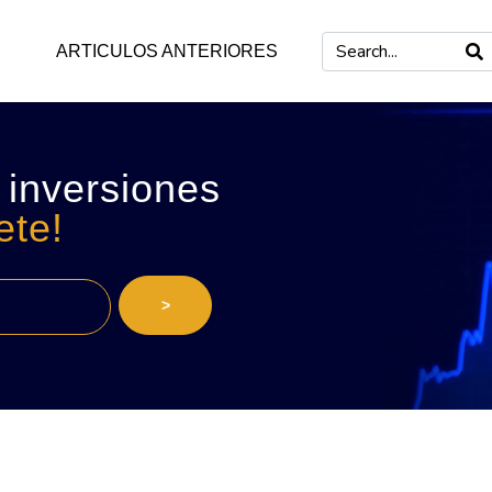
ARTICULOS ANTERIORES
 inversiones
ete!
>