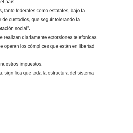
el país.
, tanto federales como estatales, bajo la
r de custodios, que seguir tolerando la
ación social”.
e realizan diariamente extorsiones telefónicas
que operan los cómplices que están en libertad
 nuestros impuestos.
 significa que toda la estructura del sistema