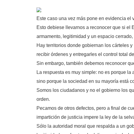
Este caso una vez más pone en evidencia el vac
Esto debiese llevarnos a reconocer que si e
armamento, legitimidad y un espacio cerrado, 
Hay territorios donde gobiernan los cárteles y
recibir órdenes y entregarles el control total de
Sin embargo, también debemos reconocer que e
La respuesta es muy simple: no es porque la a
sino porque la sociedad en su mayoría está con
Somos los ciudadanos y no el gobierno los qu
orden.
Pecamos de otros defectos, pero a final de c
impartición de justicia impere la ley de la s
Sólo la autoridad moral que respalda a un gob