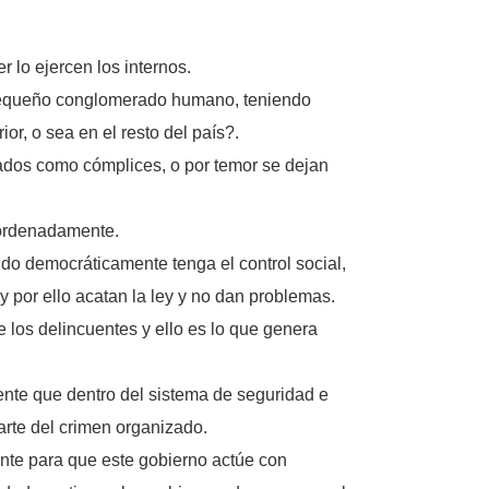
 lo ejercen los internos.
n pequeño conglomerado humano, teniendo
r, o sea en el resto del país?.
nsados como cómplices, o por temor se dejan
 ordenadamente.
ido democráticamente tenga el control social,
y por ello acatan la ley y no dan problemas.
 los delincuentes y ello es lo que genera
ente que dentro del sistema de seguridad e
arte del crimen organizado.
ente para que este gobierno actúe con