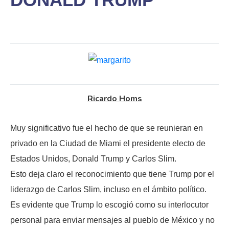
Ricardo Homs
Muy significativo fue el hecho de que se reunieran en
privado en la Ciudad de Miami el presidente electo de
Estados Unidos, Donald Trump y Carlos Slim.
Esto deja claro el reconocimiento que tiene Trump por el
liderazgo de Carlos Slim, incluso en el ámbito político.
Es evidente que Trump lo escogió como su interlocutor
personal para enviar mensajes al pueblo de México y no