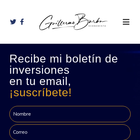
Recibe mi boletín de
inversiones
en tu email,
¡suscríbete!