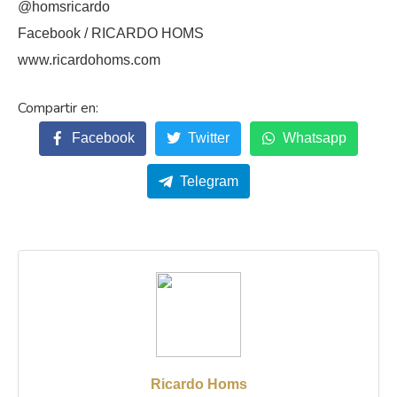
@homsricardo
Facebook / RICARDO HOMS
www.ricardohoms.com
Facebook
Twitter
Whatsapp
Telegram
Ricardo Homs