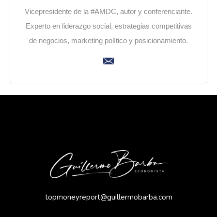
Vicepresidente de la #AMDC, autor y conferenciante.
Experto en liderazgo social, estrategias competitivas
de negocios, marketing político y posicionamiento.
topmoneyreport@guillermobarba.com