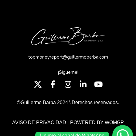
topmoneyreport@guillermobarba.com
¡Sígueme!
©Guillermo Barba 2024 \ Derechos reservados.
|
AVISO DE PRIVACIDAD
POWERED BY WOMGP
Unirme al canal de WhatsApp