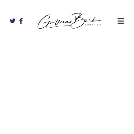
Artículos de
Guillermo
Barba