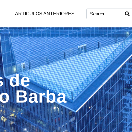
ARTICULOS ANTERIORES
s de
mo Barba