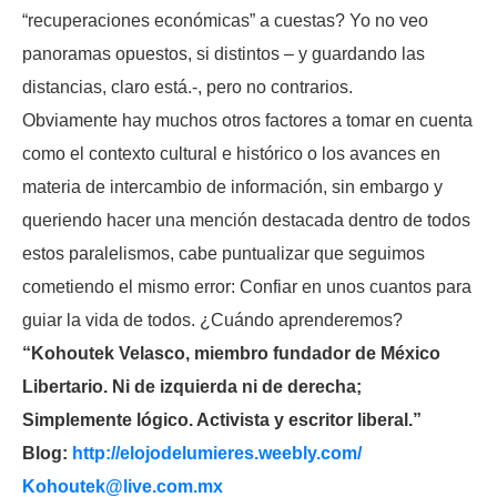
“recuperaciones económicas” a cuestas? Yo no veo
panoramas opuestos, si distintos – y guardando las
distancias, claro está.-, pero no contrarios.
Obviamente hay muchos otros factores a tomar en cuenta
como el contexto cultural e histórico o los avances en
materia de intercambio de información, sin embargo y
queriendo hacer una mención destacada dentro de todos
estos paralelismos, cabe puntualizar que seguimos
cometiendo el mismo error: Confiar en unos cuantos para
guiar la vida de todos. ¿Cuándo aprenderemos?
“Kohoutek Velasco, miembro fundador de México
Libertario. Ni de izquierda ni de derecha;
Simplemente lógico. Activista y escritor liberal.”
Blog:
http://elojodelumieres.weebly.com/
Kohoutek@live.com.mx