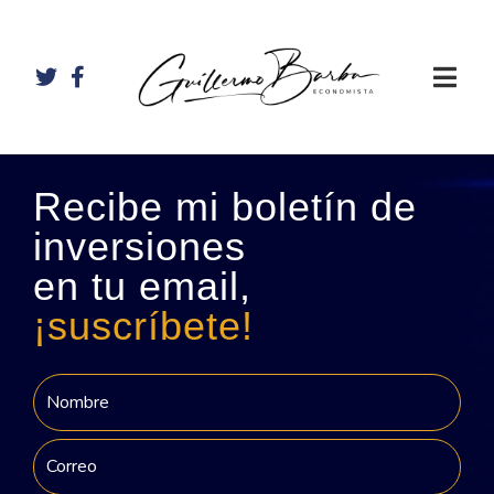
Recibe mi boletín de
inversiones
en tu email,
¡suscríbete!