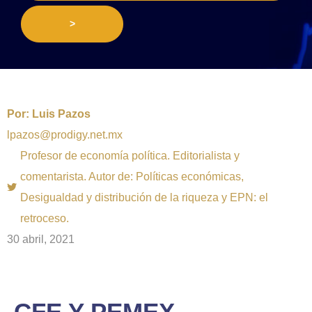
>
Por:
Luis Pazos
lpazos@prodigy.net.mx
Profesor de economía política. Editorialista y
comentarista. Autor de: Políticas económicas,
Desigualdad y distribución de la riqueza y EPN: el
retroceso.
30 abril, 2021
CFE Y PEMEX,