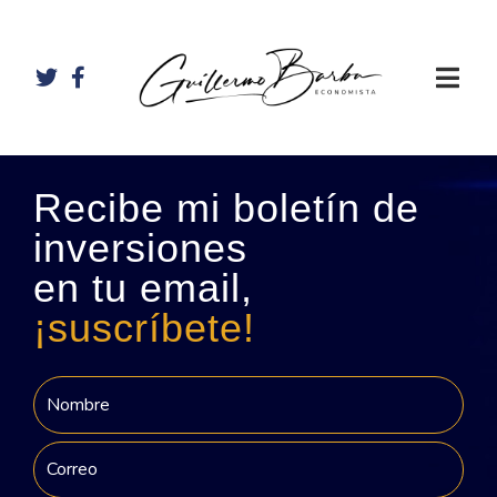
Recibe mi boletín de
inversiones
en tu email,
¡suscríbete!