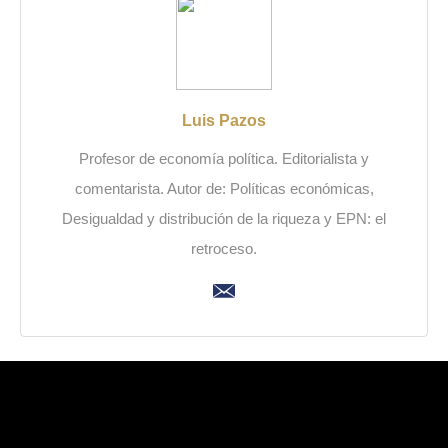
Luis Pazos
Profesor de economía política. Editorialista y
comentarista. Autor de: Políticas económicas,
Desigualdad y distribución de la riqueza y EPN: el
retroceso.