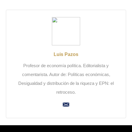
Luis Pazos
Profesor de economía política. Editorialista y
comentarista. Autor de: Políticas económicas,
Desigualdad y distribución de la riqueza y EPN: el
retroceso.