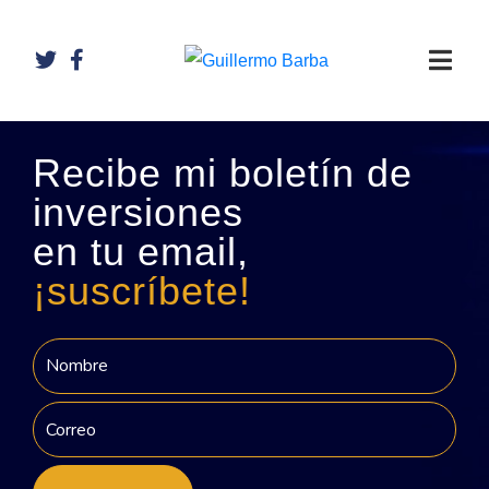
Recibe mi boletín de
inversiones
en tu email,
¡suscríbete!