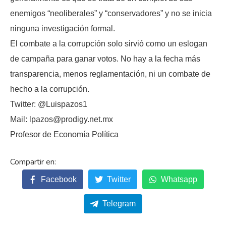
enemigos “neoliberales” y “conservadores” y no se inicia
ninguna investigación formal.
El combate a la corrupción solo sirvió como un eslogan
de campaña para ganar votos. No hay a la fecha más
transparencia, menos reglamentación, ni un combate de
hecho a la corrupción.
Twitter: @Luispazos1
Mail: lpazos@prodigy.net.mx
Profesor de Economía Política
Facebook
Twitter
Whatsapp
Telegram