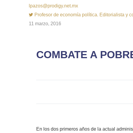
lpazos@prodigy.net.mx
Profesor de economía política. Editorialista y 
11 marzo, 2016
COMBATE A POBR
En los dos primeros años de la actual adminis