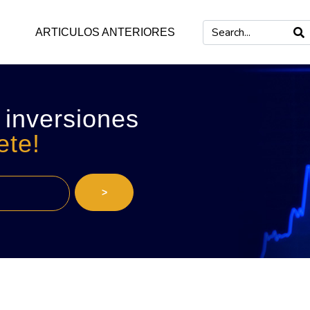
ARTICULOS ANTERIORES
 inversiones
ete!
>