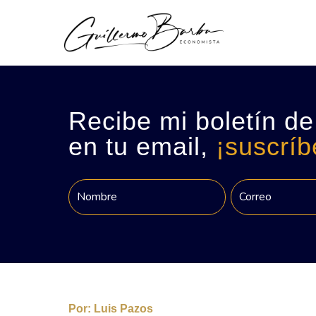
Recibe mi boletín de
en tu email,
¡suscríb
Por:
Luis Pazos