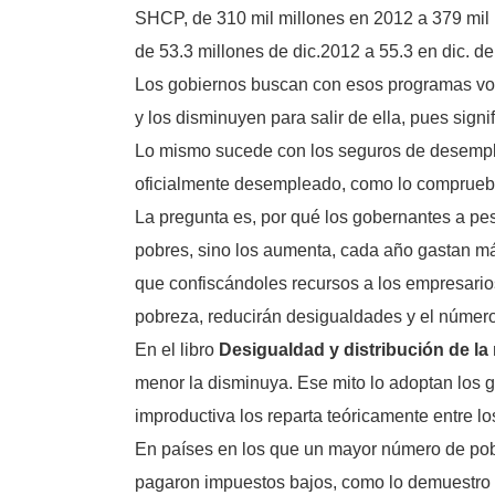
SHCP, de 310 mil millones en 2012 a 379 mil 
de 53.3 millones de dic.2012 a 55.3 en dic. d
Los gobiernos buscan con esos programas voto
y los disminuyen para salir de ella, pues sign
Lo mismo sucede con los seguros de desempleo
oficialmente desempleado, como lo comprueba
La pregunta es, por qué los gobernantes a pe
pobres, sino los aumenta, cada año gastan más 
que confiscándoles recursos a los empresario
pobreza, reducirán desigualdades y el númer
En el libro
Desigualdad y distribución de la
menor la disminuya. Ese mito lo adoptan los 
improductiva los reparta teóricamente entre lo
En países en los que un mayor número de pobr
pagaron impuestos bajos, como lo demuestro en