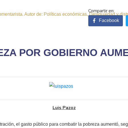
comentarista. Autor de: Políticas económicas, Desigualdad y dist
Facebook
EZA POR GOBIERNO AUM
Luis Pazoz
tración, el gasto público para combatir la pobreza aumentó, se