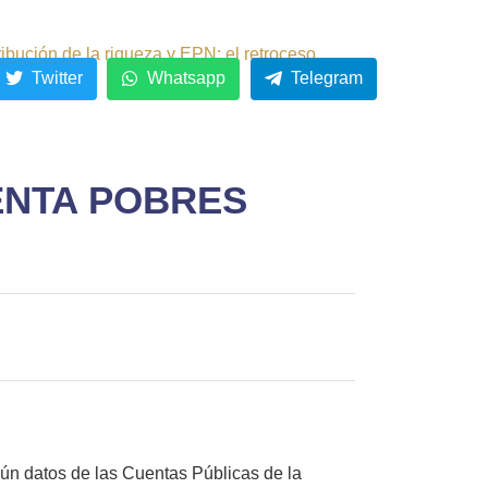
ribución de la riqueza y EPN: el retroceso.
Twitter
Whatsapp
Telegram
ENTA POBRES
gún datos de las Cuentas Públicas de la