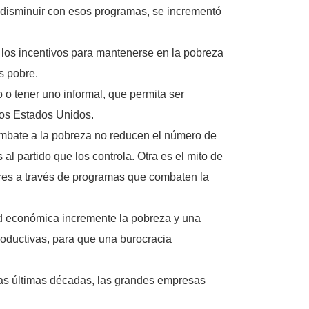
 disminuir con esos programas, se incrementó
los incentivos para mantenerse en la pobreza
s pobre.
o tener uno informal, que permita ser
los Estados Unidos.
ombate a la pobreza no reducen el número de
l partido que los controla. Otra es el mito de
bres a través de programas que combaten la
 económica incremente la pobreza y una
roductivas, para que una burocracia
las últimas décadas, las grandes empresas