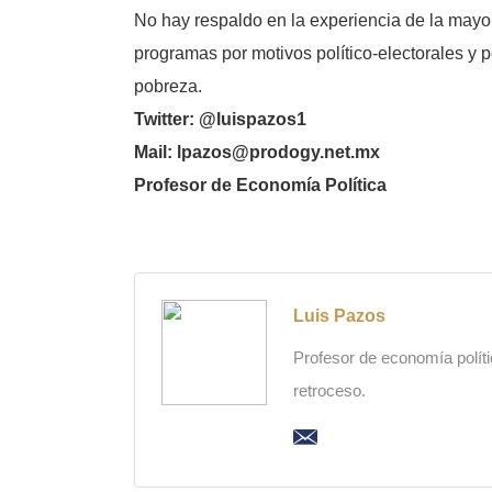
No hay respaldo en la experiencia de la may
programas por motivos político-electorales y
pobreza.
Twitter: @luispazos1
Mail: lpazos@prodogy.net.mx
Profesor de Economía Política
Luis Pazos
Profesor de economía polític
retroceso.