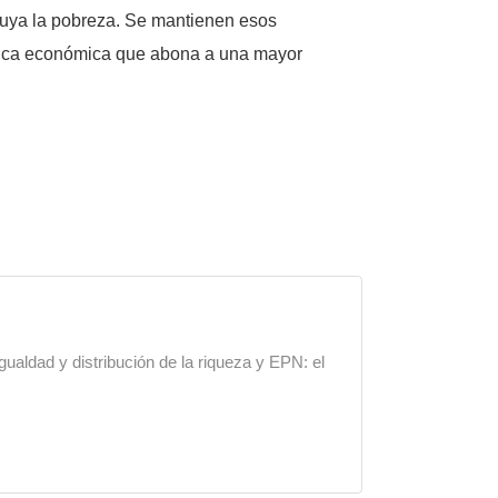
nuya la pobreza. Se mantienen esos
lítica económica que abona a una mayor
gualdad y distribución de la riqueza y EPN: el