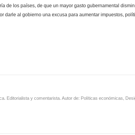
oría de los países, de que un mayor gasto gubernamental dismi
 por darle al gobierno una excusa para aumentar impuestos, po
a. Editorialista y comentarista. Autor de: Políticas económicas, Desi