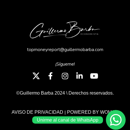
topmoneyreport@guillermobarba.com
¡Sígueme!
©Guillermo Barba 2024 \ Derechos reservados.
|
AVISO DE PRIVACIDAD
POWERED BY WOMGP
Unirme al canal de WhatsApp