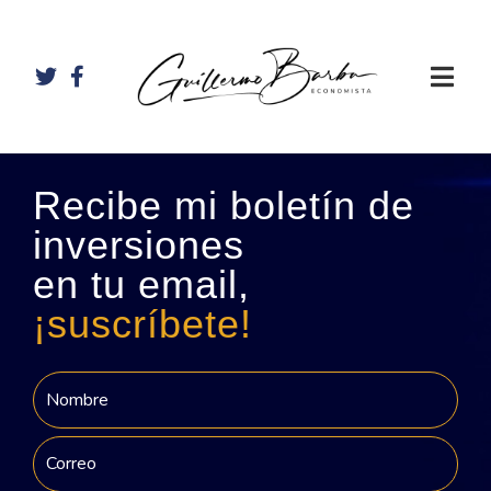
Recibe mi boletín de
inversiones
en tu email,
¡suscríbete!