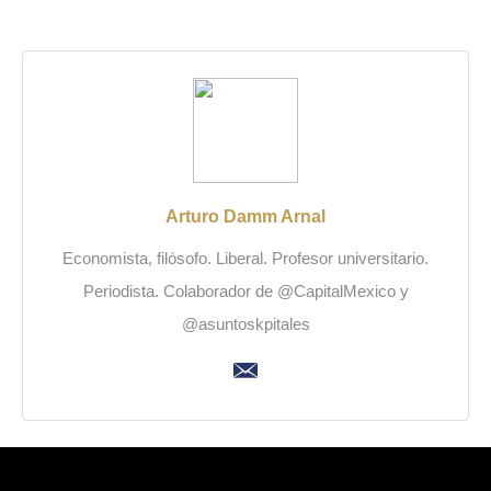
Arturo Damm Arnal
Economista, filósofo. Liberal. Profesor universitario.
Periodista. Colaborador de @CapitalMexico y
@asuntoskpitales