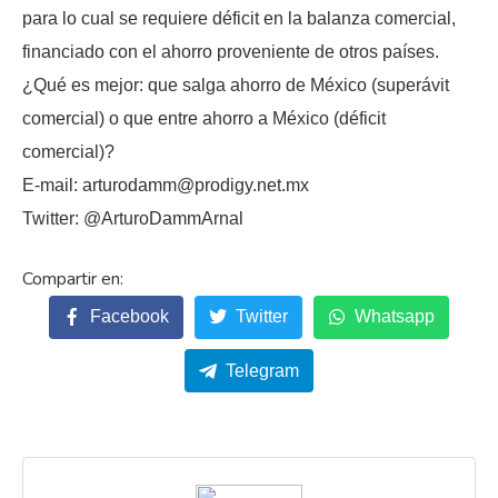
para lo cual se requiere déficit en la balanza comercial,
financiado con el ahorro proveniente de otros países.
¿Qué es mejor: que salga ahorro de México (superávit
comercial) o que entre ahorro a México (déficit
comercial)?
E-mail: arturodamm@prodigy.net.mx
Twitter: @ArturoDammArnal
Facebook
Twitter
Whatsapp
Telegram