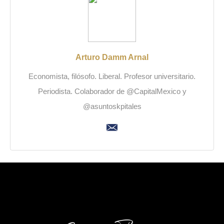
Arturo Damm Arnal
Economista, filósofo. Liberal. Profesor universitario.
Periodista. Colaborador de @CapitalMexico y
@asuntoskpitales