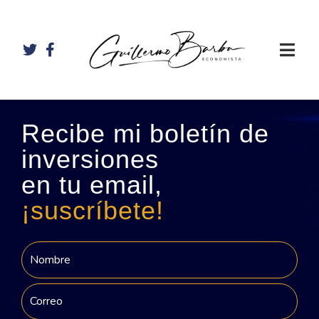
Recibe mi boletín de
inversiones
en tu email,
¡suscríbete!