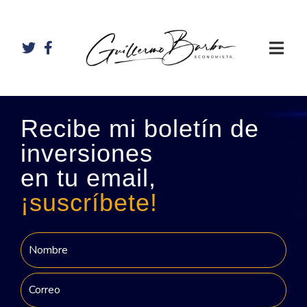
Recibe mi boletín de
inversiones
en tu email,
¡suscríbete!