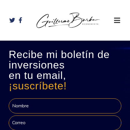
Recibe mi boletín de
inversiones
en tu email,
¡suscríbete!