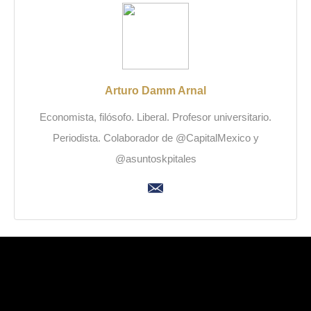
Arturo Damm Arnal
Economista, filósofo. Liberal. Profesor universitario.
Periodista. Colaborador de @CapitalMexico y
@asuntoskpitales