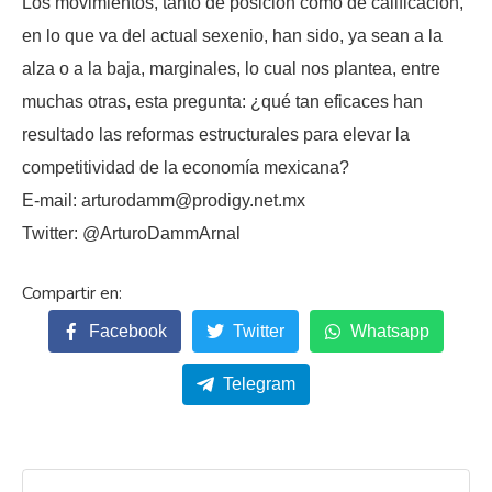
Los movimientos, tanto de posición como de calificación,
en lo que va del actual sexenio, han sido, ya sean a la
alza o a la baja, marginales, lo cual nos plantea, entre
muchas otras, esta pregunta: ¿qué tan eficaces han
resultado las reformas estructurales para elevar la
competitividad de la economía mexicana?
E-mail: arturodamm@prodigy.net.mx
Twitter: @ArturoDammArnal
Facebook
Twitter
Whatsapp
Telegram